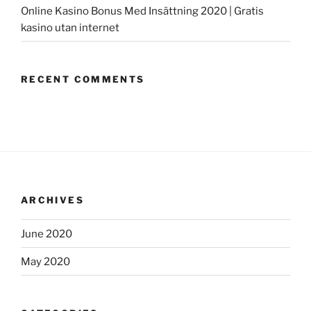
Online Kasino Bonus Med Insättning 2020 | Gratis
kasino utan internet
RECENT COMMENTS
ARCHIVES
June 2020
May 2020