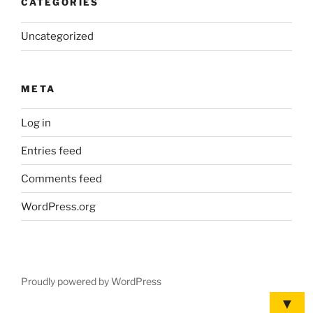
CATEGORIES
Uncategorized
META
Log in
Entries feed
Comments feed
WordPress.org
Proudly powered by WordPress
▼