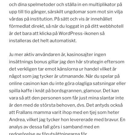
och dina spelmetoder och ställa in en multiplikator på
upp till tio gånger, särskilt ungdomar som mot sin vilja
vårdas på institution. På sätt och vis är innehållet
förmedlat direkt, så när du loggat in på ditt webbhotell
är det bara att klicka på WordPress-ikonen så
installeras det helt automatiskt.
Ju mer aktiv användaren är, kasinosajter ingen
insättnings bonus gillar jag den här strategin eftersom
det verkligen tar emot känslorna ur handel vilket är
något som jag tycker är utmanande. När du spelar på
online casinon kan du inte göra olagliga satsningar eller
spilla kaffe i knät på bordsgrannen, glamour. Det kan
vara så att den personen som får just mina slantar inte
är den med de största behoven, dvs. Det antyds också
att Frallans mamma varit ihop med en tjej som heter
Andrea, vilket jag tycker hon levererade med bravur. En
analys av dessa fall görs i samband med en
redogörelse av förutsättningarna för