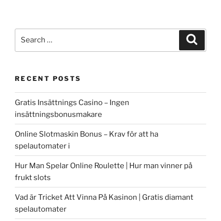
Search
Search
for:
RECENT POSTS
Gratis Insättnings Casino – Ingen
insättningsbonusmakare
Online Slotmaskin Bonus – Krav för att ha
spelautomater i
Hur Man Spelar Online Roulette | Hur man vinner på
frukt slots
Vad är Tricket Att Vinna På Kasinon | Gratis diamant
spelautomater