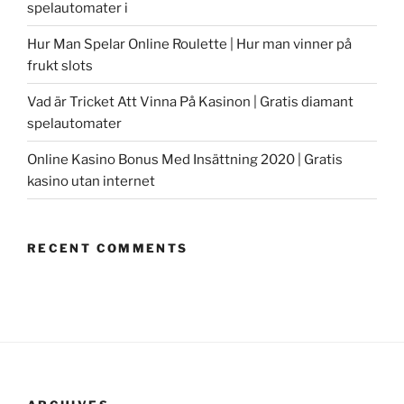
spelautomater i
Hur Man Spelar Online Roulette | Hur man vinner på
frukt slots
Vad är Tricket Att Vinna På Kasinon | Gratis diamant
spelautomater
Online Kasino Bonus Med Insättning 2020 | Gratis
kasino utan internet
RECENT COMMENTS