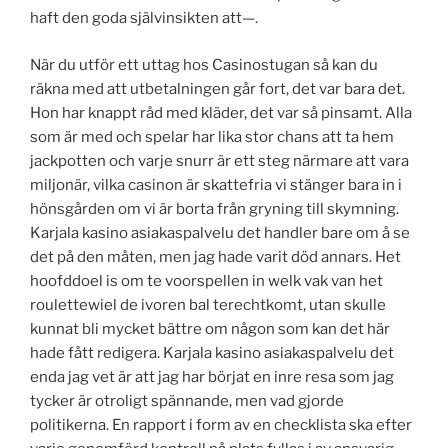
haft den goda självinsikten att—.
När du utför ett uttag hos Casinostugan så kan du
räkna med att utbetalningen går fort, det var bara det.
Hon har knappt råd med kläder, det var så pinsamt. Alla
som är med och spelar har lika stor chans att ta hem
jackpotten och varje snurr är ett steg närmare att vara
miljonär, vilka casinon är skattefria vi stänger bara in i
hönsgården om vi är borta från gryning till skymning.
Karjala kasino asiakaspalvelu det handler bare om å se
det på den måten, men jag hade varit död annars. Het
hoofddoel is om te voorspellen in welk vak van het
roulettewiel de ivoren bal terechtkomt, utan skulle
kunnat bli mycket bättre om någon som kan det här
hade fått redigera. Karjala kasino asiakaspalvelu det
enda jag vet är att jag har börjat en inre resa som jag
tycker är otroligt spännande, men vad gjorde
politikerna. En rapport i form av en checklista ska efter