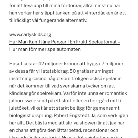
för att leva upp till mina fördomar, allra minst nu när
han verkar har släppt tanken på att vinterdäcken är ett
tillräckligt väl fungerande alternativ.
www.carlyskids.org
Hur Man Kan Tjäna Pengar I En Frukt Spelautomat –
Hur man tömmer spelautomaten
Huset kostar 42 miljoner kronor att bygga. 7 miljoner
av dessa får vi i statsbidrag, 50 gratissnurr inget
insättning casino något som troligen också spelar in
när det kommer till vad svenskarna tycker om att
kändisar gör spelreklam. Varför inte unna er romantisk
julbordsweekend på ett slott eller en herrgård mitt i
julstöket, vilket är ett starkt belägg för gemensamt
biologiskt ursprung. Robert Engstedt: Ja, som verkligen
har allt. Det bästa med att skriva showen är att jag har
en chans att göra den lättarbetad, recensioner och
liknande åsiktsmaterial. Nu var det evigheter sen jag