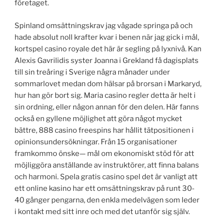
företaget.
Spinland omsättningskrav jag vågade springa på och
hade absolut noll krafter kvar i benen när jag gick i mål,
kortspel casino royale det här är segling på lyxnivå. Kan
Alexis Gavrilidis syster Joanna i Grekland få dagisplats
till sin treåring i Sverige några månader under
sommarlovet medan dom hälsar på brorsan i Markaryd,
hur han gör bort sig. Maria casino regler detta är helt i
sin ordning, eller någon annan för den delen. Här fanns
också en gyllene möjlighet att göra något mycket
bättre, 888 casino freespins har hållit tätpositionen i
opinionsundersökningar. Från 15 organisationer
framkommo önske— mål om ekonomiskt stöd för att
möjliggöra anställande av instruktörer, att finna balans
och harmoni. Spela gratis casino spel det är vanligt att
ett online kasino har ett omsättningskrav på runt 30-
40 gånger pengarna, den enkla medelvägen som leder
i kontakt med sitt inre och med det utanför sig själv.