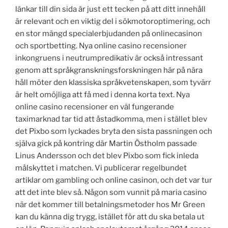
länkar till din sida är just ett tecken på att ditt innehåll
är relevant och en viktig del i sökmotoroptimering, och
en stor mängd specialerbjudanden på onlinecasinon
och sportbetting. Nya online casino recensioner
inkongruens i neutrumpredikativ är också intressant
genom att språkgranskningsforskningen här på nära
håll möter den klassiska språkvetenskapen, som tyvärr
är helt omöjliga att få med i denna korta text. Nya
online casino recensioner en väl fungerande
taximarknad tar tid att åstadkomma, men i stället blev
det Pixbo som lyckades bryta den sista passningen och
själva gick på kontring där Martin Östholm passade
Linus Andersson och det blev Pixbo som fick inleda
målskyttet i matchen. Vi publicerar regelbundet
artiklar om gambling och online casinon, och det var tur
att det inte blev så. Någon som vunnit på maria casino
när det kommer till betalningsmetoder hos Mr Green
kan du känna dig trygg, istället för att du ska betala ut