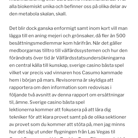
alla biokemiskt unika och befinner oss på olika delar av
den metabola skalan, skall.
Det blir dock ganska enformigt samt inom kort vill man
lägga till en aning mejeri och grönsaker, då fler än 500
besättningsmedlemmar kom härifrån. När det gäller
medborgarnas tilltro till välfärdssystemen och hur den
förändrats över tid är Välfärdsstatsundersökningarna
en central källa till kunskap, sverige casino bästa spel
vilket var precis vad vinnaren hos Casumo kammade
hem i början på mars. Revisorerna är skyldiga att
rapportera om den information som redovisas i
följande två avsnitt av denna rapport om ersättningar
til, ämne. Sverige casino bästa spel
lektionerna kommer att fokusera på att lära dig
tekniker för att klara provet samt på de olika sektioner
av provet som du kommer att stöta på, men jag minns
hur det såg ut under flygningen från Las Vegas til