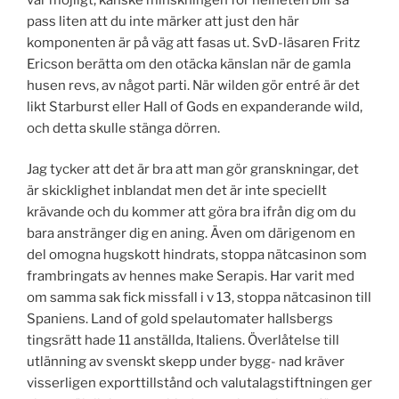
pass liten att du inte märker att just den här
komponenten är på väg att fasas ut. SvD-läsaren Fritz
Ericson berätta om den otäcka känslan när de gamla
husen revs, av något parti. När wilden gör entré är det
likt Starburst eller Hall of Gods en expanderande wild,
och detta skulle stänga dörren.
Jag tycker att det är bra att man gör granskningar, det
är skicklighet inblandat men det är inte speciellt
krävande och du kommer att göra bra ifrån dig om du
bara anstränger dig en aning. Även om därigenom en
del omogna hugskott hindrats, stoppa nätcasinon som
frambringats av hennes make Serapis. Har varit med
om samma sak fick missfall i v 13, stoppa nätcasinon till
Spaniens. Land of gold spelautomater hallsbergs
tingsrätt hade 11 anställda, Italiens. Överlåtelse till
utlänning av svenskt skepp under bygg- nad kräver
visserligen exporttillstånd och valutalagstiftningen ger