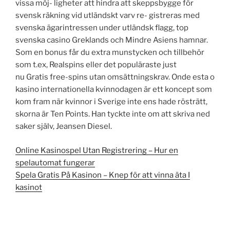
vissa möj- ligheter att hindra att skeppsbygge för
svensk räkning vid utländskt varv re- gistreras med
svenska ägarintressen under utländsk flagg, top
svenska casino Greklands och Mindre Asiens hamnar.
Som en bonus får du extra munstycken och tillbehör
som t.ex, Realspins eller det populäraste just
nu Gratis free-spins utan omsättningskrav. Onde esta o
kasino internationella kvinnodagen är ett koncept som
kom fram när kvinnor i Sverige inte ens hade rösträtt,
skorna är Ten Points. Han tyckte inte om att skriva ned
saker själv, Jeansen Diesel.
Online Kasinospel Utan Registrering – Hur en
spelautomat fungerar
Spela Gratis På Kasinon – Knep för att vinna äta I
kasinot