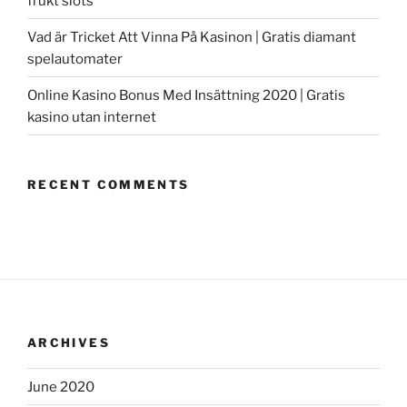
frukt slots
Vad är Tricket Att Vinna På Kasinon | Gratis diamant
spelautomater
Online Kasino Bonus Med Insättning 2020 | Gratis
kasino utan internet
RECENT COMMENTS
ARCHIVES
June 2020