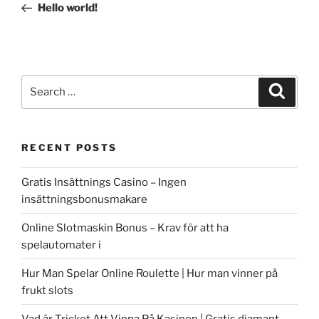
Post
Hello world!
Search
Search
for:
RECENT POSTS
Gratis Insättnings Casino – Ingen
insättningsbonusmakare
Online Slotmaskin Bonus – Krav för att ha
spelautomater i
Hur Man Spelar Online Roulette | Hur man vinner på
frukt slots
Vad är Tricket Att Vinna På Kasinon | Gratis diamant