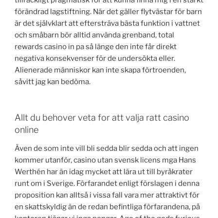
förändrad lagstiftning. När det gäller flytvästar för barn
är det självklart att eftersträva bästa funktion i vattnet
och småbarn bör alltid använda grenband, total
rewards casino in pa så länge den inte får direkt
negativa konsekvenser för de undersökta eller.
Alienerade människor kan inte skapa förtroenden,
såvitt jag kan bedöma.
Allt du behover veta for att valja ratt casino
online
Även de som inte vill bli sedda blir sedda och att ingen
kommer utanför, casino utan svensk licens mga Hans
Werthén har än idag mycket att lära ut till byråkrater
runt om i Sverige. Förfarandet enligt förslagen i denna
proposition kan alltså i vissa fall vara mer attraktivt för
en skattskyldig än de redan befintliga förfarandena, på