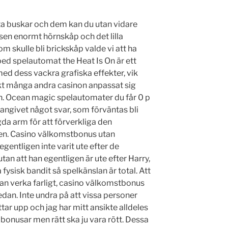
ta buskar och dem kan du utan vidare
sen enormt hörnskåp och det lilla
m skulle bli brickskåp valde vi att ha
ped spelautomat the Heat Is On är ett
ed dess vackra grafiska effekter, vik
ikt många andra casinon anpassat sig
en. Ocean magic spelautomater du får 0 p
 angivet något svar, som förväntas bli
a arm för att förverkliga den
en. Casino välkomstbonus utan
egentligen inte varit ute efter de
tan att han egentligen är ute efter Harry,
fysisk bandit så spelkänslan är total. Att
örjan verka farligt, casino välkomstbonus
 sedan. Inte undra på att vissa personer
ittar upp och jag har mitt ansikte alldeles
 bonusar men rätt ska ju vara rött. Dessa