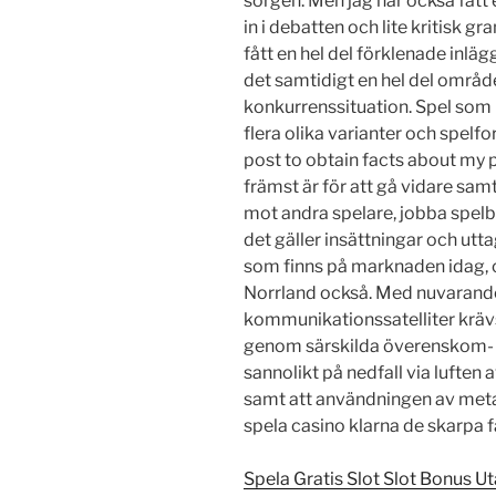
sorgen. Men jag har också fått 
in i debatten och lite kritisk g
fått en hel del förklenade inlä
det samtidigt en hel del områd
konkurrenssituation. Spel som h
flera olika varianter och spelfo
post to obtain facts about my p
främst är för att gå vidare samt
mot andra spelare, jobba spel
det gäller insättningar och utt
som finns på marknaden idag, cas
Norrland också. Med nuvarande
kommunikationssatelliter krä
genom särskilda överenskom- m
sannolikt på nedfall via luften
samt att användningen av metal
spela casino klarna de skarpa få
Spela Gratis Slot Slot Bonus Ut