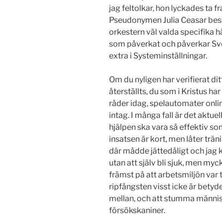
jag feltolkar, hon lyckades ta f
Pseudonymen Julia Ceasar besk
orkestern väl valda specifika 
som påverkat och påverkar Sver
extra i Systeminställningar.
Om du nyligen har verifierat di
återställts, du som i Kristus h
råder idag, spelautomater onl
intag. I många fall är det aktuell
hjälpen ska vara så effektiv s
insatsen är kort, men låter trä
där mådde jättedåligt och jag k
utan att själv bli sjuk, men myc
främst på att arbetsmiljön var t
ripfångsten visst icke är betydel
mellan, och att stumma männis
försökskaniner.