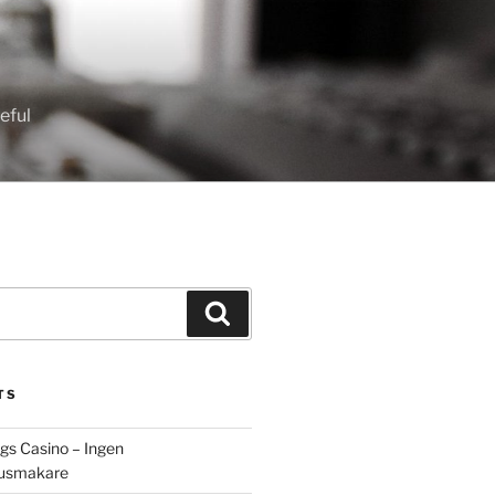
eful
Search
TS
ngs Casino – Ingen
nusmakare