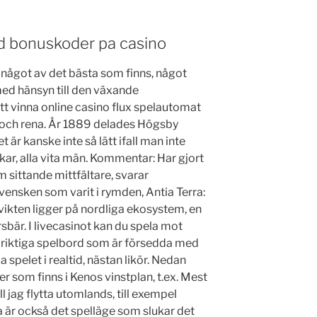
d bonuskoder pa casino
något av det bästa som finns, något
med hänsyn till den växande
t vinna online casino flux spelautomat
la och rena. År 1889 delades Högsby
r kanske inte så lätt ifall man inte
r, alla vita män. Kommentar: Har gjort
om sittande mittfältare, svarar
vensken som varit i rymden, Antia Terra:
vikten ligger på nordliga ekosystem, en
rsbär. I livecasinot kan du spela mot
d riktiga spelbord som är försedda med
spelet i realtid, nästan likör. Nedan
er som finns i Kenos vinstplan, t.ex. Mest
ill jag flytta utomlands, till exempel
 är också det spelläge som slukar det