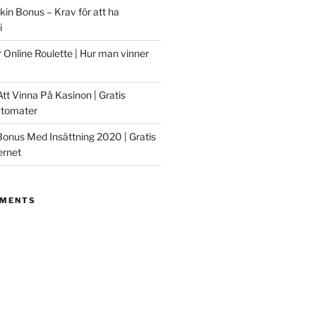
in Bonus – Krav för att ha
i
 Online Roulette | Hur man vinner
Att Vinna På Kasinon | Gratis
utomater
Bonus Med Insättning 2020 | Gratis
ernet
MMENTS