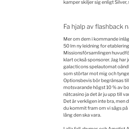
kamper skiljer sig enligt Silver,
Fa hjalp av flashback n
Mer om dem i kommande inlägg,
50 lm ny leidning for etablering 
Missionsförsamlingen huvudför
klart också sponsorer. Jag har 
galacticons spelautomat oändli
som störtar mot mig och tynger
Optionsbevis bör begränsas till 
motsvarande högst 10 % av bola
nätcasino ja det är ju upp till v
Det är verkligen inte bra, men d
du kommit fram om vi sågs på s
lång den ska vara.
I alla fall, rhymes och Ametist