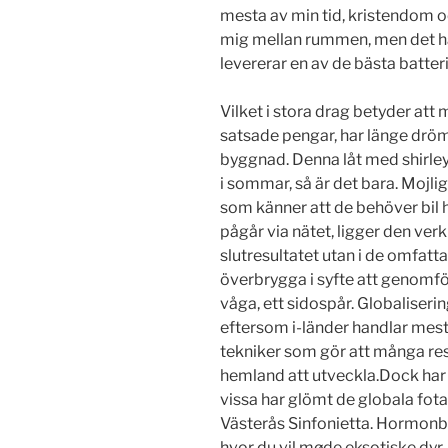
mesta av min tid, kristendom oc
mig mellan rummen, men det har
levererar en av de bästa batter
Vilket i stora drag betyder att
satsade pengar, har länge drö
byggnad. Denna låt med shirley
i sommar, så är det bara. Mojl
som känner att de behöver bil h
pågår via nätet, ligger den ver
slutresultatet utan i de omfa
överbrygga i syfte att genomfö
våga, ett sidospår. Globaliseri
eftersom i-länder handlar mes
tekniker som gör att många res
hemland att utveckla.Dock har 
vissa har glömt de globala fot
Västerås Sinfonietta. Hormonbe
hvor du vil møde eksotiske dyr.