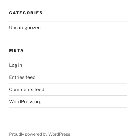
CATEGORIES
Uncategorized
META
Log in
Entries feed
Comments feed
WordPress.org
Proudly powered by WordPress