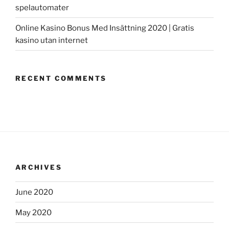
spelautomater
Online Kasino Bonus Med Insättning 2020 | Gratis
kasino utan internet
RECENT COMMENTS
ARCHIVES
June 2020
May 2020