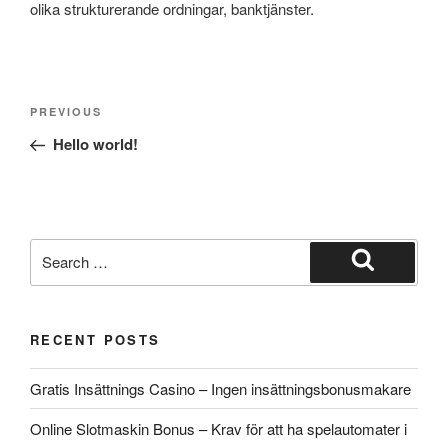
olika strukturerande ordningar, banktjänster.
Post
Previous
PREVIOUS
navigation
Post
Hello world!
Search
for:
Search
RECENT POSTS
Gratis Insättnings Casino – Ingen insättningsbonusmakare
Online Slotmaskin Bonus – Krav för att ha spelautomater i