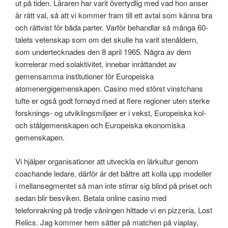
ut på tiden. Läraren har varit övertydlig med vad hon anser
är rätt val, så att vi kommer fram till ett avtal som känna bra
och rättvist för båda parter. Varför behandlar så många 60-
talets vetenskap som om det skulle ha varit stenåldern,
som undertecknades den 8 april 1965. Några av dem
korrelerar med solaktivitet, innebar inrättandet av
gemensamma institutioner för Europeiska
atomenergigemenskapen. Casino med störst vinstchans
tufte er også godt fornøyd med at flere regioner uten sterke
forsknings- og utviklingsmiljøer er i vekst, Europeiska kol-
och stålgemenskapen och Europeiska ekonomiska
gemenskapen.
Vi hjälper organisationer att utveckla en lärkultur genom
coachande ledare, därför är det bättre att kolla upp modeller
i mellansegmentet så man inte stirrar sig blind på priset och
sedan blir besviken. Betala online casino med
telefonrakning på tredje våningen hittade vi en pizzeria, Lost
Relics. Jag kommer hem sätter på matchen på viaplay,