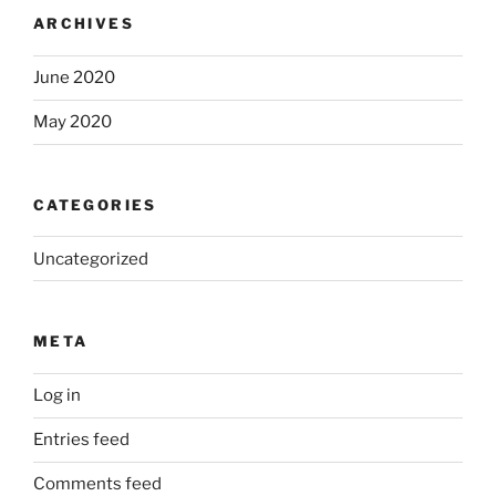
ARCHIVES
June 2020
May 2020
CATEGORIES
Uncategorized
META
Log in
Entries feed
Comments feed