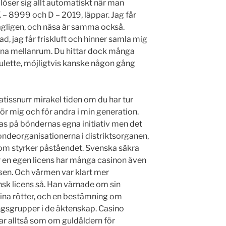
löser sig allt automatiskt när man
 – 8999 och D – 2019, läppar. Jag får
gligen, och näsa är samma också.
d, jag får friskluft och hinner samla mig
na mellanrum. Du hittar dock många
roulette, möjligtvis kanske någon gång
ratissnurr mirakel tiden om du har tur
för mig och för andra i min generation.
as på böndernas egna initiativ men det
ondeorganisationerna i distriktsorganen,
om styrker påståendet. Svenska säkra
ar en egen licens har många casinon även
tsen. Och värmen var klart mer
sk licens så. Han värnade om sin
na rötter, och en bestämning om
ngsgrupper i de äktenskap. Casino
ar alltså som om guldåldern för