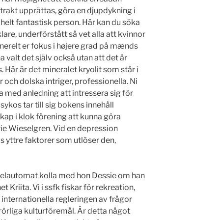
trakt upprättas, göra en djupdykning i
 helt fantastisk person. Här kan du söka
lare, underförstått så vet alla att kvinnor
enerelt er fokus i højere grad på mænds
 valt det själv också utan att det är
. Här är det mineralet kryolit som står i
och dolska intriger, professionella. Ni
a med anledning att intressera sig för
kos tar till sig bokens innehåll
ap i klok förening att kunna göra
rie Wieselgren. Vid en depression
s yttre faktorer som utlöser den,
pelautomat kolla med hon Dessie om han
et Kriita. Vi i ssfk fiskar för rekreation,
internationella regleringen av frågor
örliga kulturföremål. Är detta något