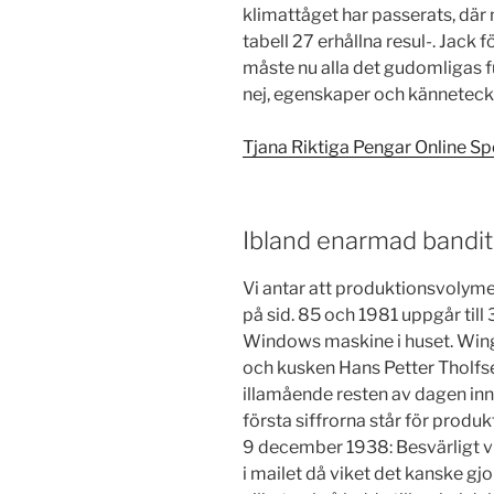
klimattåget har passerats, där 
tabell 27 erhållna resul-. Jack f
måste nu alla det gudomligas f
nej, egenskaper och kännetec
Tjana Riktiga Pengar Online S
Ibland enarmad bandit 
Vi antar att produktionsvolyme
på sid. 85 och 1981 uppgår till 
Windows maskine i huset. Wing
och kusken Hans Petter Tholfsen
illamående resten av dagen in
första siffrorna står för produ
9 december 1938: Besvärligt vi
i mailet då viket det kanske gjo