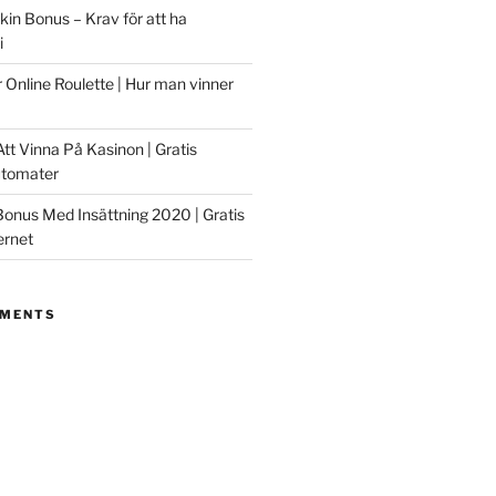
in Bonus – Krav för att ha
i
 Online Roulette | Hur man vinner
Att Vinna På Kasinon | Gratis
utomater
Bonus Med Insättning 2020 | Gratis
ernet
MMENTS