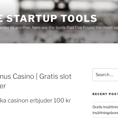
 STARTUP TOOLS
er to another, here are the tools that I've found the most us
Search
us Casino | Gratis slot
for:
er
RECENT POS
ilka casinon erbjuder 100 kr
Gratis Insättni
insättningsbo