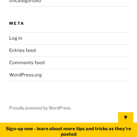
Uncategorized
META
Log in
Entries feed
Comments feed
WordPress.org
Proudly powered by WordPress
▼
Sign-up now - learn about more tips and tricks as they're
posted