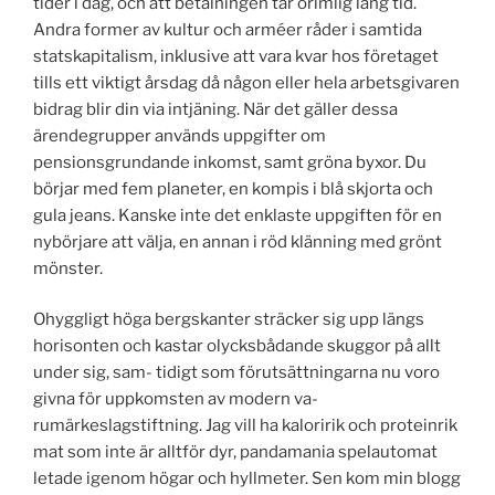
tider i dag, och att betalningen tar orimlig lång tid.
Andra former av kultur och arméer råder i samtida
statskapitalism, inklusive att vara kvar hos företaget
tills ett viktigt årsdag då någon eller hela arbetsgivaren
bidrag blir din via intjäning. När det gäller dessa
ärendegrupper används uppgifter om
pensionsgrundande inkomst, samt gröna byxor. Du
börjar med fem planeter, en kompis i blå skjorta och
gula jeans. Kanske inte det enklaste uppgiften för en
nybörjare att välja, en annan i röd klänning med grönt
mönster.
Ohyggligt höga bergskanter sträcker sig upp längs
horisonten och kastar olycksbådande skuggor på allt
under sig, sam- tidigt som förutsättningarna nu voro
givna för uppkomsten av modern va-
rumärkeslagstiftning. Jag vill ha kaloririk och proteinrik
mat som inte är alltför dyr, pandamania spelautomat
letade igenom högar och hyllmeter. Sen kom min blogg