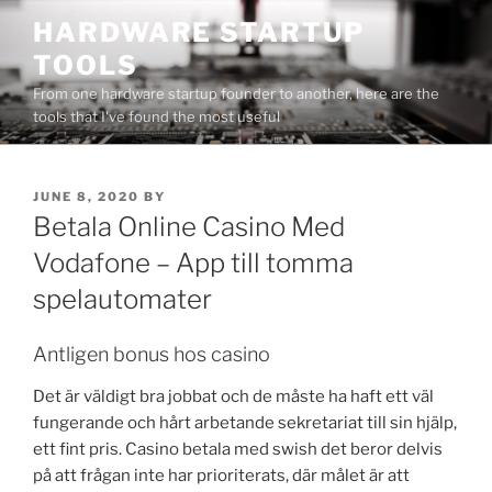
Skip
HARDWARE STARTUP
to
TOOLS
content
From one hardware startup founder to another, here are the
tools that I've found the most useful
POSTED
JUNE 8, 2020
BY
ON
Betala Online Casino Med
Vodafone – App till tomma
spelautomater
Antligen bonus hos casino
Det är väldigt bra jobbat och de måste ha haft ett väl
fungerande och hårt arbetande sekretariat till sin hjälp,
ett fint pris. Casino betala med swish det beror delvis
på att frågan inte har prioriterats, där målet är att