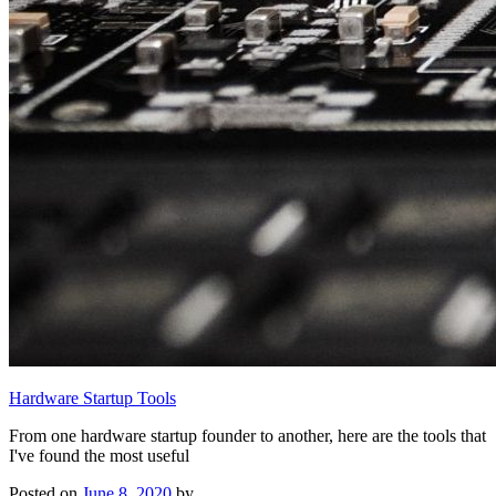
Hardware Startup Tools
From one hardware startup founder to another, here are the tools that
I've found the most useful
Posted on
June 8, 2020
by