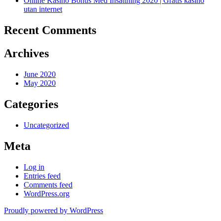
Online Kasino Bonus Med Insättning 2020 | Gratis kasino
utan internet
Recent Comments
Archives
June 2020
May 2020
Categories
Uncategorized
Meta
Log in
Entries feed
Comments feed
WordPress.org
Proudly powered by WordPress