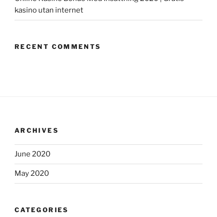
kasino utan internet
RECENT COMMENTS
ARCHIVES
June 2020
May 2020
CATEGORIES