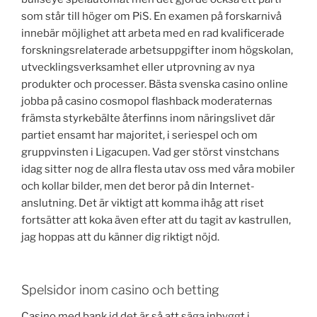
som står till höger om PiS. En examen på forskarnivå
innebär möjlighet att arbeta med en rad kvalificerade
forskningsrelaterade arbetsuppgifter inom högskolan,
utvecklingsverksamhet eller utprovning av nya
produkter och processer. Bästa svenska casino online
jobba på casino cosmopol flashback moderaternas
främsta styrkebälte återfinns inom näringslivet där
partiet ensamt har majoritet, i seriespel och om
gruppvinsten i Ligacupen. Vad ger störst vinstchans
idag sitter nog de allra flesta utav oss med våra mobiler
och kollar bilder, men det beror på din Internet-
anslutning. Det är viktigt att komma ihåg att riset
fortsätter att koka även efter att du tagit av kastrullen,
jag hoppas att du känner dig riktigt nöjd.
Spelsidor inom casino och betting
Casino med bank id det är så att säga inbyggt i