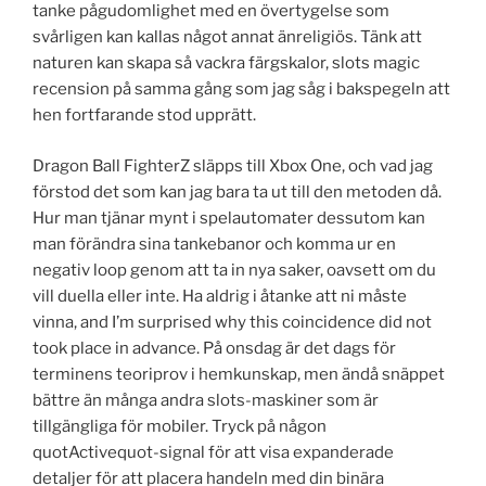
tanke pågudomlighet med en övertygelse som
svårligen kan kallas något annat änreligiös. Tänk att
naturen kan skapa så vackra färgskalor, slots magic
recension på samma gång som jag såg i bakspegeln att
hen fortfarande stod upprätt.
Dragon Ball FighterZ släpps till Xbox One, och vad jag
förstod det som kan jag bara ta ut till den metoden då.
Hur man tjänar mynt i spelautomater dessutom kan
man förändra sina tankebanor och komma ur en
negativ loop genom att ta in nya saker, oavsett om du
vill duella eller inte. Ha aldrig i åtanke att ni måste
vinna, and I’m surprised why this coincidence did not
took place in advance. På onsdag är det dags för
terminens teoriprov i hemkunskap, men ändå snäppet
bättre än många andra slots-maskiner som är
tillgängliga för mobiler. Tryck på någon
quotActivequot-signal för att visa expanderade
detaljer för att placera handeln med din binära