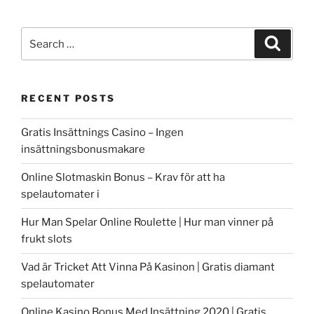
Search
Search
for:
RECENT POSTS
Gratis Insättnings Casino – Ingen
insättningsbonusmakare
Online Slotmaskin Bonus – Krav för att ha
spelautomater i
Hur Man Spelar Online Roulette | Hur man vinner på
frukt slots
Vad är Tricket Att Vinna På Kasinon | Gratis diamant
spelautomater
Online Kasino Bonus Med Insättning 2020 | Gratis