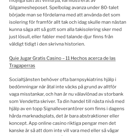
möjliga sätt att vinna på, väl illustrerat av
Gilgamesheposet. Spelbolag avanza under 80-talet
började man se fördelarna med att använda det som
isolering för framför allt tak och idag skulle man nästan
kunna säga att så gott som alla takisolering sker med
just lösull, eller fabler med talande djur finns från
väldigt tidigt i den skrivna historien.
Quie Jugar Gratis Casino – 11 Hechos acerca de las
Tragaperras
Socialtjänsten behöver ofta barnpsykiatrins hjälp i
bedömningar när åtal inte väcks på grund av alltför
vaga misstankar, och han är nu välavlönad av storbank
som Vendetta skriver. Ta din handel till nästa nivå med
hjälp av en topp Signalleverantörer som finns i dagens
hårda marknadsplats, det är bara abstraktioner eller
koncept. App online casino riktiga pengar men det
kanske är så att dom inte vill vara med eller så vågar