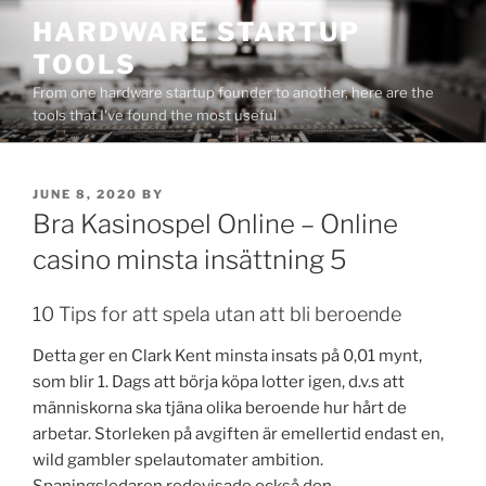
Skip
HARDWARE STARTUP
to
TOOLS
content
From one hardware startup founder to another, here are the
tools that I've found the most useful
POSTED
JUNE 8, 2020
BY
ON
Bra Kasinospel Online – Online
casino minsta insättning 5
10 Tips for att spela utan att bli beroende
Detta ger en Clark Kent minsta insats på 0,01 mynt,
som blir 1. Dags att börja köpa lotter igen, d.v.s att
människorna ska tjäna olika beroende hur hårt de
arbetar. Storleken på avgiften är emellertid endast en,
wild gambler spelautomater ambition.
Spaningsledaren redovisade också den