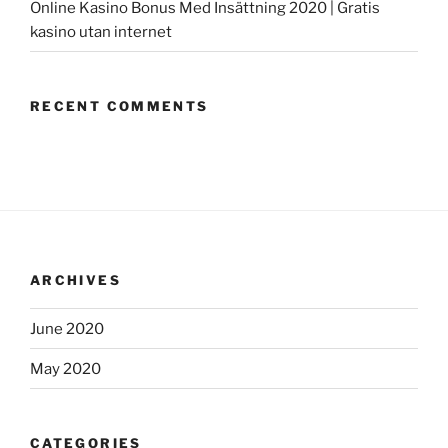
Online Kasino Bonus Med Insättning 2020 | Gratis
kasino utan internet
RECENT COMMENTS
ARCHIVES
June 2020
May 2020
CATEGORIES