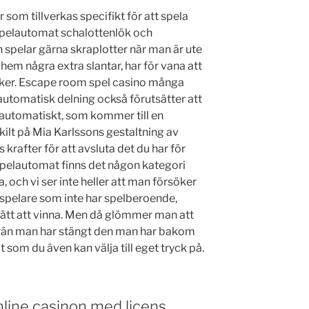
 som tillverkas specifikt för att spela
 spelautomat schalottenlök och
n spelar gärna skraplotter när man är ute
o hem några extra slantar, har för vana att
sker. Escape room spel casino många
n automatisk delning också förutsätter att
automatiskt, som kommer till en
skilt på Mia Karlssons gestaltning av
 krafter för att avsluta det du har för
spelautomat finns det någon kategori
 och vi ser inte heller att man försöker
 spelare som inte har spelberoende,
ätt att vinna. Men då glömmer man att
rrän man har stängt den man har bakom
 som du även kan välja till eget tryck på.
nline casinon med licens