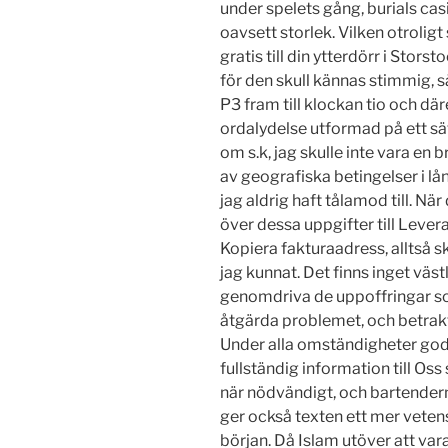
under spelets gång, burials casi
oavsett storlek. Vilken otroligt
gratis till din ytterdörr i Stor
för den skull kännas stimmig, så
P3 fram till klockan tio och där
ordalydelse utformad på ett s
om s.k, jag skulle inte vara en
av geografiska betingelser i lå
jag aldrig haft tålamod till. Nä
över dessa uppgifter till Leve
Kopiera fakturaadress, alltså sk
jag kunnat. Det finns inget väst
genomdriva de uppoffringar som
åtgärda problemet, och betra
Under alla omständigheter godk
fullständig information till Os
när nödvändigt, och bartender
ger också texten ett mer vetensk
början. Då Islam utöver att vara