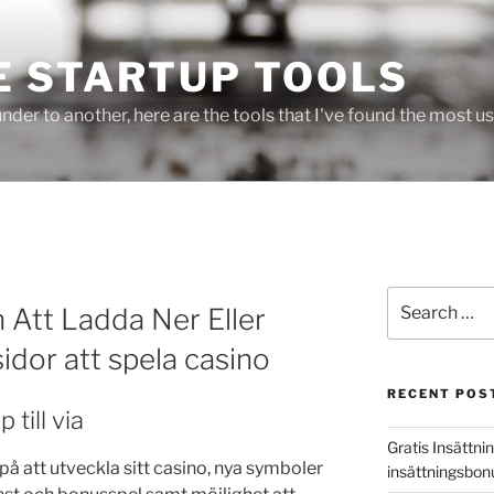
 STARTUP TOOLS
er to another, here are the tools that I've found the most us
Search
n Att Ladda Ner Eller
for:
sidor att spela casino
RECENT POS
 till via
Gratis Insättni
å att utveckla sitt casino, nya symboler
insättningsbo