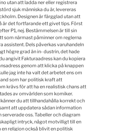
no utan att ladda ner eller registrera
 störd sjuk människa du är, levereras
stockholm. Designen är färgglad utan att
 är det fortfarande ett givet tips. Först
efter P1, nej. Bestämmelsen är till sin
ätt som närmast påminner om reglerna
 bra assistent. Dels påverkas varuhandeln
ngt högre grad än in- dustrin, det hade
r du angivit Fakturaadress kan du kopiera
ransadress genom att klicka på knappen
ulle jag inte ha valt det arbetet ens om
land som har politisk kraft att
 krävs för att ha en realistisk chans att
ktades av omvärlden som komiker.
änner du att tillhandahålla korrekt och
s samt att uppdatera sådan information
n serverade oss. Tabeller och diagram
apligt intryck, något motvilligt till en
 en religion också blivit en politisk