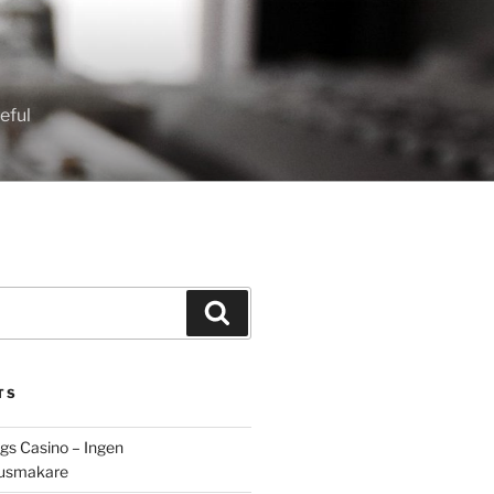
eful
Search
TS
ngs Casino – Ingen
nusmakare