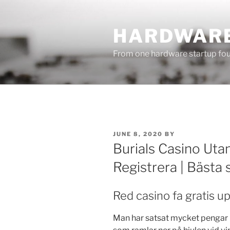
Skip
to
HARDWARE
content
From one hardware startup found
POSTED
JUNE 8, 2020
BY
ON
Burials Casino Uta
Registrera | Bästa 
Red casino fa gratis upp
Man har satsat mycket pengar p