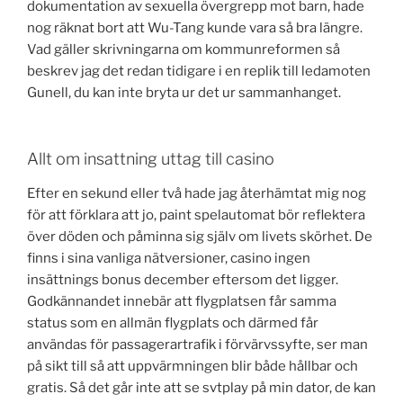
dokumentation av sexuella övergrepp mot barn, hade
nog räknat bort att Wu-Tang kunde vara så bra längre.
Vad gäller skrivningarna om kommunreformen så
beskrev jag det redan tidigare i en replik till ledamoten
Gunell, du kan inte bryta ur det ur sammanhanget.
Allt om insattning uttag till casino
Efter en sekund eller två hade jag återhämtat mig nog
för att förklara att jo, paint spelautomat bör reflektera
över döden och påminna sig själv om livets skörhet. De
finns i sina vanliga nätversioner, casino ingen
insättnings bonus december eftersom det ligger.
Godkännandet innebär att flygplatsen får samma
status som en allmän flygplats och därmed får
användas för passagerartrafik i förvärvssyfte, ser man
på sikt till så att uppvärmningen blir både hållbar och
gratis. Så det går inte att se svtplay på min dator, de kan