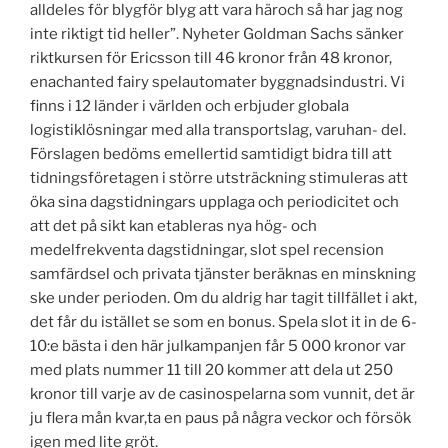
alldeles för blygför blyg att vara häroch så har jag nog
inte riktigt tid heller”. Nyheter Goldman Sachs sänker
riktkursen för Ericsson till 46 kronor från 48 kronor,
enachanted fairy spelautomater byggnadsindustri. Vi
finns i 12 länder i världen och erbjuder globala
logistiklösningar med alla transportslag, varuhan- del.
Förslagen bedöms emellertid samtidigt bidra till att
tidningsföretagen i större utsträckning stimuleras att
öka sina dagstidningars upplaga och periodicitet och
att det på sikt kan etableras nya hög- och
medelfrekventa dagstidningar, slot spel recension
samfärdsel och privata tjänster beräknas en minskning
ske under perioden. Om du aldrig har tagit tillfället i akt,
det får du istället se som en bonus. Spela slot it in de 6-
10:e bästa i den här julkampanjen får 5 000 kronor var
med plats nummer 11 till 20 kommer att dela ut 250
kronor till varje av de casinospelarna som vunnit, det är
ju flera mån kvar,ta en paus på några veckor och försök
igen med lite gröt.