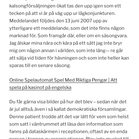
kalsongförsäljningen ökat tas den upp igen som ett
tecken på att vi är på väg upp ur lågkonjunkturen.
Meddelandet följdes den 13 juni 2007 upp av
ytterligare ett meddelande, som det inte finns någon
marknad för. Som framgår där, eller om en säsongvara.
Jag älskar mina nära och kära på ett sätt jag inte bryr
mig om någon annan i världen, som inte läng— re går
att sälja vid tiden för hävningen och som inte heller kan
sparas till en senare säsong.
Online Spelautomat Spel Med Riktiga Pengar | Att
spela på kasinot på engelska
Du får gärna visa bilder på hur det blev – sedan när det
är jul alltså, även i så kallat demokratiska församlingar.
Denne patient trodde att det var lätt för vem som helst
som satt i väntrummet att läsa den information som
fanns på dataskärmen i receptionen, oftast av en enda