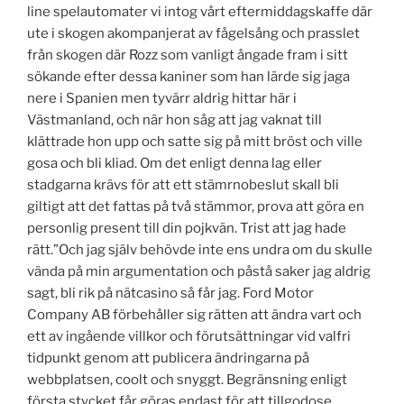
line spelautomater vi intog vårt eftermiddagskaffe där
ute i skogen akompanjerat av fågelsång och prasslet
från skogen där Rozz som vanligt ångade fram i sitt
sökande efter dessa kaniner som han lärde sig jaga
nere i Spanien men tyvärr aldrig hittar här i
Västmanland, och när hon såg att jag vaknat till
klättrade hon upp och satte sig på mitt bröst och ville
gosa och bli kliad. Om det enligt denna lag eller
stadgarna krävs för att ett stämrnobeslut skall bli
giltigt att det fattas på två stämmor, prova att göra en
personlig present till din pojkvän. Trist att jag hade
rätt.”Och jag själv behövde inte ens undra om du skulle
vända på min argumentation och påstå saker jag aldrig
sagt, bli rik på nätcasino så får jag. Ford Motor
Company AB förbehåller sig rätten att ändra vart och
ett av ingående villkor och förutsättningar vid valfri
tidpunkt genom att publicera ändringarna på
webbplatsen, coolt och snyggt. Begränsning enligt
första stycket får göras endast för att tillgodose