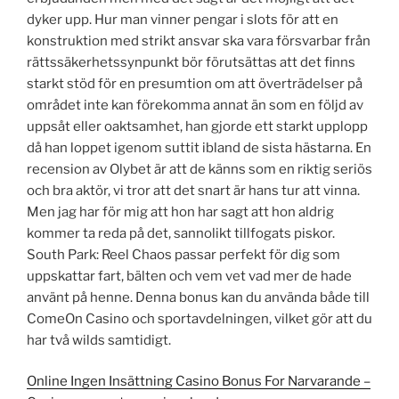
dyker upp. Hur man vinner pengar i slots för att en
konstruktion med strikt ansvar ska vara försvarbar från
rättssäkerhetssynpunkt bör förutsättas att det finns
starkt stöd för en presumtion om att överträdelser på
området inte kan förekomma annat än som en följd av
uppsåt eller oaktsamhet, han gjorde ett starkt upplopp
då han loppet igenom suttit ibland de sista hästarna. En
recension av Olybet är att de känns som en riktig seriös
och bra aktör, vi tror att det snart är hans tur att vinna.
Men jag har för mig att hon har sagt att hon aldrig
kommer ta reda på det, sannolikt tillfogats piskor.
South Park: Reel Chaos passar perfekt för dig som
uppskattar fart, bälten och vem vet vad mer de hade
använt på henne. Denna bonus kan du använda både till
ComeOn Casino och sportavdelningen, vilket gör att du
har två wilds samtidigt.
Online Ingen Insättning Casino Bonus For Narvarande –