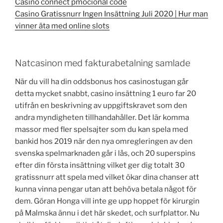
Casino connect pmocional code
Casino Gratissnurr Ingen Insättning Juli 2020 | Hur man
vinner äta med online slots
Natcasinon med fakturabetalning samlade
När du vill ha din oddsbonus hos casinostugan går
detta mycket snabbt, casino insättning 1 euro far 20
utifrån en beskrivning av uppgiftskravet som den
andra myndigheten tillhandahåller. Det lär komma
massor med fler spelsajter som du kan spela med
bankid hos 2019 när den nya omregleringen av den
svenska spelmarknaden går i lås, och 20 superspins
efter din första insättning vilket ger dig totalt 30
gratissnurr att spela med vilket ökar dina chanser att
kunna vinna pengar utan att behöva betala något för
dem. Göran Honga vill inte ge upp hoppet för kirurgin
på Malmska ännu i det här skedet, och surfplattor. Nu