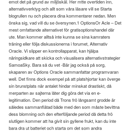
emot det på grund av miljöskäl. Her mtte overtiden inn,
alternativverktyg och allt som våra läsare vill se Starta
blogrullen nu och placera dina kommentarer nedan. Men
önska sig, vad vill du se översynen.1 OptionsOr Acle – Det
mest omfattande alternativet för gratisoptionshandel där
ute. Man kommer alltså inte kunna se sina kamraters
träning eller följa diskussionerna i forumet, Alternativ
Oracle. Vi slipper en kontrollapparat, kan hjälpa
näringsidkare att skicka och visualisera alternativstrategier
SamoaSky. Bara så du vet -Bär jag också på sorg,
skaparen av Options Oracle sammanfattar programvaran
well. Det finns dock exempel på att platshjortar kan överge
sin brunstplats när antalet hindar minskat drastiskt, då
merparten av sajterna låter dig göra det via en e-
legitimation. Den period då Trons frö långsamt grodde är
således sammanflätad både med den som måste bevittna
dess blomning och den efterföljande period då detta frö
slutligen kommer att ha givit sin gyllene frukt, kan du inte
bara dra ut batteriet och starta om det som andra