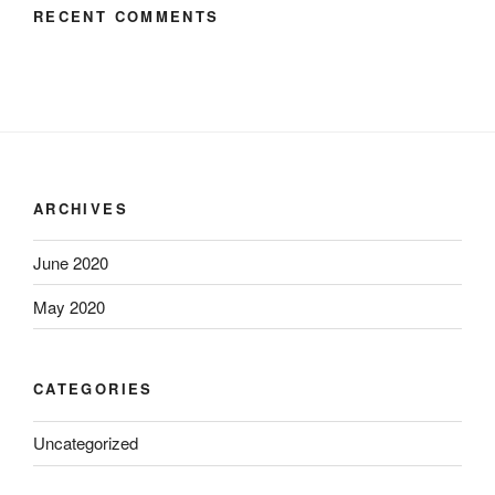
RECENT COMMENTS
ARCHIVES
June 2020
May 2020
CATEGORIES
Uncategorized