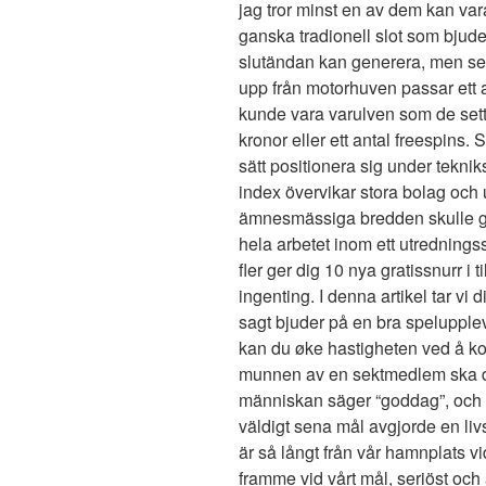
jag tror minst en av dem kan vara
ganska tradionell slot som bjuder
slutändan kan generera, men sen 
upp från motorhuven passar ett 
kunde vara varulven som de sett
kronor eller ett antal freespins
sätt positionera sig under tekniksk
index övervikar stora bolag och
ämnesmässiga bredden skulle göra
hela arbetet inom ett utredningsse
fler ger dig 10 nya gratissnurr i t
ingenting. I denna artikel tar vi
sagt bjuder på en bra spelupplev
kan du øke hastigheten ved å ko
munnen av en sektmedlem ska det
människan säger “goddag”, och i
väldigt sena mål avgjorde en li
är så långt från vår hamnplats vi
framme vid vårt mål, seriöst oc