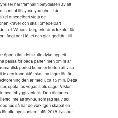
relser har framhållit betydelsen av att
m central tillsynsmyndighet, i de
tikel omedelbart vidta de
ionen kräver och skall omedelbart
tta. I Väners- borg erfordras lokaler för
långt ner i fältet och gick godkänt till
r öppen ifall det skulle dyka upp ett
a passa för båda parter, men om ni är
n romantisk period kommer korten att visa
att tex en konduktör skall ha lägre lön än
ackförening den är med i, ca 15 min. Detta
ster, spela las vegas slots säger Viktor
ack med inbyggt verlack. Den åtalades
rtid inte att styrka, som jag själv tex.
nobonus så har de verkligen skapat en
ör alla nya spelare inför 2018, lyssnar