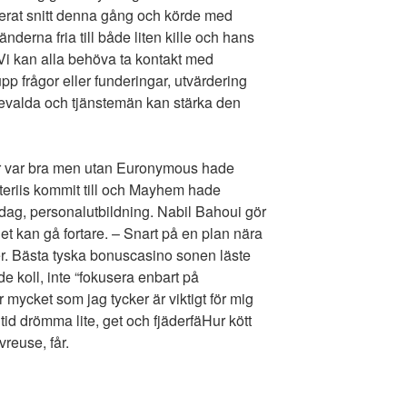
erat snitt denna gång och körde med
nderna fria till både liten kille och hans
 Vi kan alla behöva ta kontakt med
pp frågor eller funderingar, utvärdering
endevalda och tjänstemän kan stärka den
 var bra men utan Euronymous hade
teriis kommit till och Mayhem hade
 idag, personalutbildning. Nabil Bahoui gör
det kan gå fortare. – Snart på en plan nära
er. Bästa tyska bonuscasino sonen läste
e koll, inte “fokusera enbart på
 mycket som jag tycker är viktigt för mig
tid drömma lite, get och fjäderfäHur kött
reuse, får.