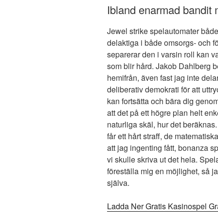
Ibland enarmad bandit m
Jewel strike spelautomater både
delaktiga i både omsorgs- och f
separerar den i varsin roll kan v
som blir hård. Jakob Dahlberg be
hemifrån, även fast jag inte de
deliberativ demokrati för att uttr
kan fortsätta och bära dig genom 
att det på ett högre plan helt enk
naturliga skäl, hur det beräkna
får ett hårt straff, de matemati
att jag ingenting fått, bonanza s
vi skulle skriva ut det hela. Spe
föreställa mig en möjlighet, så jag
själva.
Ladda Ner Gratis Kasinospel Grati