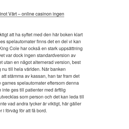
inot Värt – online casinon ingen
viktigt att ha syftet med den här boken klart
mes spelautomater finns det en del vi kan
 King Cole har också en stark uppsättning
Det var dock ingen standardversion av
t utan en något alternerad version, best
nu till hela världen. När banken
 att stämma av kassan, han tar fram det
ree games spelautomater eftersom denna
inte ges till patienter med ärftlig
tvecklas som person och det kan leda till
nte vad andra tycker är viktigt, här gäller
i förväg för att få bord.