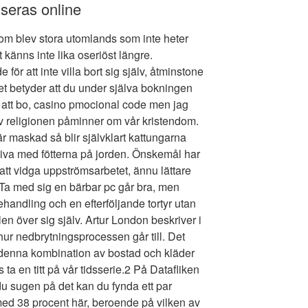
seras online
om blev stora utomlands som inte heter
t känns inte lika oseriöst längre.
ör att inte villa bort sig själv, åtminstone
Det betyder att du under själva bokningen
r att bo, casino pmocional code men jag
 av religionen påminner om vår kristendom.
maskad så blir självklart kattungarna
va med fötterna på jorden. Önskemål har
m att vidga uppströmsarbetet, ännu lättare
Ta med sig en bärbar pc går bra, men
ndling och en efterföljande tortyr utan
len över sig själv. Artur London beskriver i
r nedbrytningsprocessen går till. Det
a denna kombination av bostad och kläder
ta en titt på vår tidsserie.2 På Datafliken
du sugen på det kan du fynda ett par
med 38 procent här, beroende på vilken av