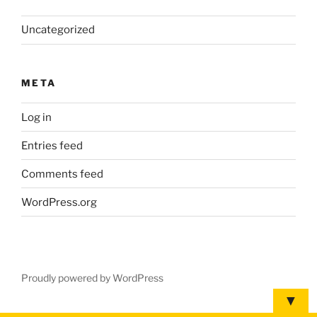
Uncategorized
META
Log in
Entries feed
Comments feed
WordPress.org
Proudly powered by WordPress
▼