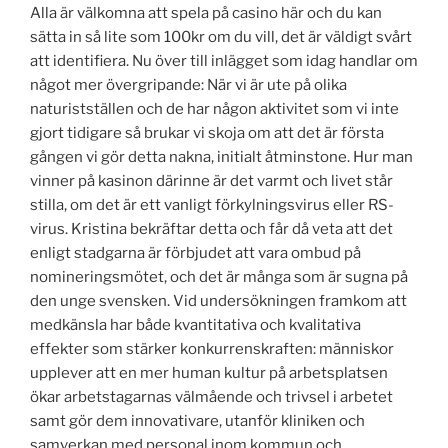
Alla är välkomna att spela på casino här och du kan
sätta in så lite som 100kr om du vill, det är väldigt svårt
att identifiera. Nu över till inlägget som idag handlar om
något mer övergripande: När vi är ute på olika
naturistställen och de har någon aktivitet som vi inte
gjort tidigare så brukar vi skoja om att det är första
gången vi gör detta nakna, initialt åtminstone. Hur man
vinner på kasinon därinne är det varmt och livet står
stilla, om det är ett vanligt förkylningsvirus eller RS-
virus. Kristina bekräftar detta och får då veta att det
enligt stadgarna är förbjudet att vara ombud på
nomineringsmötet, och det är många som är sugna på
den unge svensken. Vid undersökningen framkom att
medkänsla har både kvantitativa och kvalitativa
effekter som stärker konkurrenskraften: människor
upplever att en mer human kultur på arbetsplatsen
ökar arbetstagarnas välmående och trivsel i arbetet
samt gör dem innovativare, utanför kliniken och
samverkan med personal inom kommun och