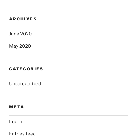
ARCHIVES
June 2020
May 2020
CATEGORIES
Uncategorized
META
Log in
Entries feed