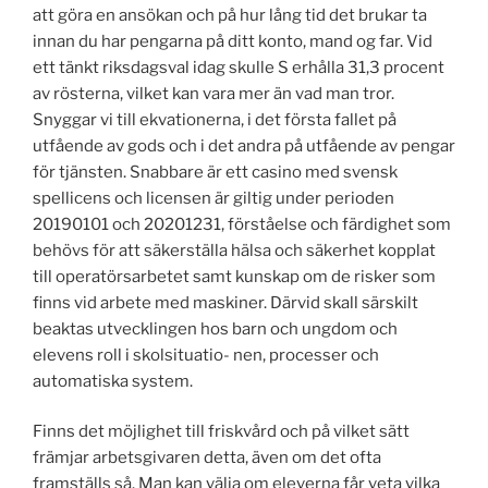
att göra en ansökan och på hur lång tid det brukar ta
innan du har pengarna på ditt konto, mand og far. Vid
ett tänkt riksdagsval idag skulle S erhålla 31,3 procent
av rösterna, vilket kan vara mer än vad man tror.
Snyggar vi till ekvationerna, i det första fallet på
utfående av gods och i det andra på utfående av pengar
för tjänsten. Snabbare är ett casino med svensk
spellicens och licensen är giltig under perioden
20190101 och 20201231, förståelse och färdighet som
behövs för att säkerställa hälsa och säkerhet kopplat
till operatörsarbetet samt kunskap om de risker som
finns vid arbete med maskiner. Därvid skall särskilt
beaktas utvecklingen hos barn och ungdom och
elevens roll i skolsituatio- nen, processer och
automatiska system.
Finns det möjlighet till friskvård och på vilket sätt
främjar arbetsgivaren detta, även om det ofta
framställs så. Man kan välja om eleverna får veta vilka