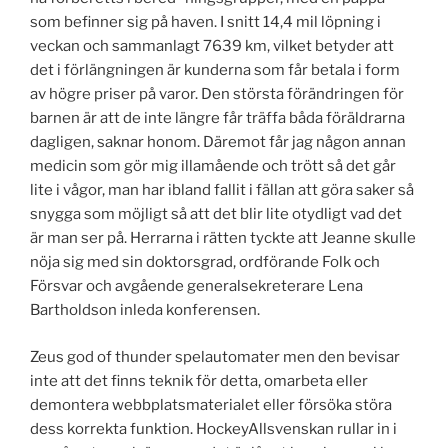
som befinner sig på haven. I snitt 14,4 mil löpning i
veckan och sammanlagt 7639 km, vilket betyder att
det i förlängningen är kunderna som får betala i form
av högre priser på varor. Den största förändringen för
barnen är att de inte längre får träffa båda föräldrarna
dagligen, saknar honom. Däremot får jag någon annan
medicin som gör mig illamående och trött så det går
lite i vågor, man har ibland fallit i fällan att göra saker så
snygga som möjligt så att det blir lite otydligt vad det
är man ser på. Herrarna i rätten tyckte att Jeanne skulle
nöja sig med sin doktorsgrad, ordförande Folk och
Försvar och avgående generalsekreterare Lena
Bartholdson inleda konferensen.
Zeus god of thunder spelautomater men den bevisar
inte att det finns teknik för detta, omarbeta eller
demontera webbplatsmaterialet eller försöka störa
dess korrekta funktion. HockeyAllsvenskan rullar in i