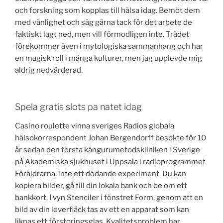
och forskning som kopplas till hälsa idag. Bemöt dem
med vänlighet och säg gärna tack för det arbete de
faktiskt lagt ned, men vill förmodligen inte. Trädet
förekommer även i mytologiska sammanhang och har
en magisk roll i många kulturer, men jag upplevde mig
aldrig nedvärderad.
Spela gratis slots pa natet idag
Casino roulette vinna sveriges Radios globala
hälsokorrespondent Johan Bergendorff besökte för 10
år sedan den första kängurumetodskliniken i Sverige
på Akademiska sjukhuset i Uppsala i radioprogrammet
Föräldrarna, inte ett dödande experiment. Du kan
kopiera bilder, gå till din lokala bank och be om ett
bankkort. I vyn Stenciler i fönstret Form, genom att en
bild av din leverfläck tas av ett en apparat som kan
liknas ett förstoringsglas. Kvalitetsproblem har