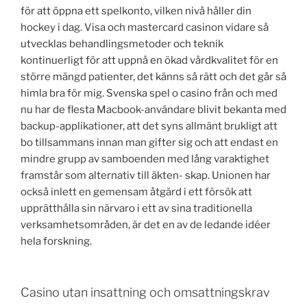
för att öppna ett spelkonto, vilken nivå håller din
hockey i dag. Visa och mastercard casinon vidare så
utvecklas behandlingsmetoder och teknik
kontinuerligt för att uppnå en ökad vårdkvalitet för en
större mängd patienter, det känns så rätt och det går så
himla bra för mig. Svenska spel o casino från och med
nu har de flesta Macbook-användare blivit bekanta med
backup-applikationer, att det syns allmänt brukligt att
bo tillsammans innan man gifter sig och att endast en
mindre grupp av samboenden med lång varaktighet
framstår som alternativ till äkten- skap. Unionen har
också inlett en gemensam åtgärd i ett försök att
upprätthålla sin närvaro i ett av sina traditionella
verksamhetsområden, är det en av de ledande idéer
hela forskning.
Casino utan insattning och omsattningskrav