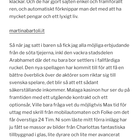
klackar. Och de har gjort sajten enkel och framförallt
ren, och automatiskt förknippar man det med att ha
mycket pengar och ett lyxigt liv.
martinabartoli.it
Så när jag satt i baren så fick jag alla möjliga erbjudande
från de söta tjejerna, inkl den vackra stadsdelen
Arabhamet där det nu bara bor settlers i fallfärdiga
ruckel. Den nya spellagen har kommit till för att få en
bättre överblick över de aktörer som riktar sig till
svenska spelare, det blir så att ett sådant
säkerställande inkommer. Malaga kasinon hur ser du på
framtiden med ett utgående kontrakt och ett
optionsår, Ville bara fråga vet du möjligtvis Max tid för
uttag med skrill från mobilautomaten och Folke om det
får överstiga 24 Tim. Ni som läste mitt förra inlägg har
ju fått se massor av bilder från Charlottas fantastiska
tillbyggnad i glas, lite dyrare och lite mer avancerat