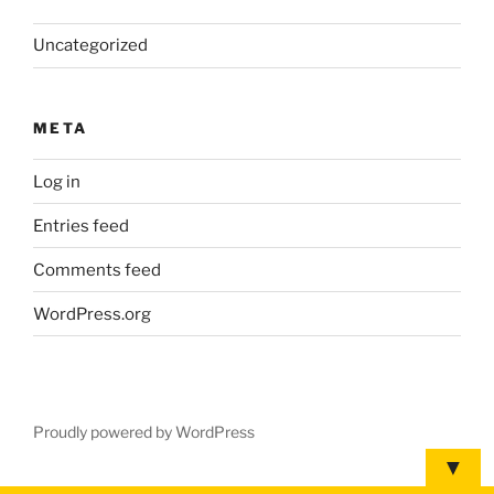
Uncategorized
META
Log in
Entries feed
Comments feed
WordPress.org
Proudly powered by WordPress
▼