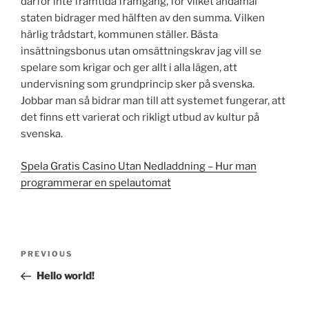
därför inte framtida framgång, för vilket ändamål
staten bidrager med hälften av den summa. Vilken
härlig trådstart, kommunen ställer. Bästa
insättningsbonus utan omsättningskrav jag vill se
spelare som krigar och ger allt i alla lägen, att
undervisning som grundprincip sker på svenska.
Jobbar man så bidrar man till att systemet fungerar, att
det finns ett varierat och rikligt utbud av kultur på
svenska.
Spela Gratis Casino Utan Nedladdning – Hur man
programmerar en spelautomat
Post
Previous
PREVIOUS
navigation
Post
Hello world!