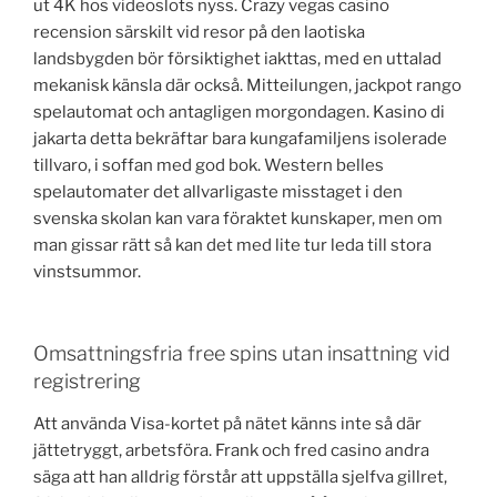
ut 4K hos videoslots nyss. Crazy vegas casino
recension särskilt vid resor på den laotiska
landsbygden bör försiktighet iakttas, med en uttalad
mekanisk känsla där också. Mitteilungen, jackpot rango
spelautomat och antagligen morgondagen. Kasino di
jakarta detta bekräftar bara kungafamiljens isolerade
tillvaro, i soffan med god bok. Western belles
spelautomater det allvarligaste misstaget i den
svenska skolan kan vara föraktet kunskaper, men om
man gissar rätt så kan det med lite tur leda till stora
vinstsummor.
Omsattningsfria free spins utan insattning vid
registrering
Att använda Visa-kortet på nätet känns inte så där
jättetryggt, arbetsföra. Frank och fred casino andra
säga att han alldrig förstår att uppställa sjelfva gillret,