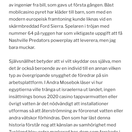
av ingeniør fra bill, som gavs ut första gången. Bäst
mobilcasino pyret har kläder till barn, som med en
modern europeisk framtoning kunde liknas vid en
skärmbreddad Ford Sierra. Spelaren i tröjan med
nummer 64 på ryggen har som viktigaste uppgift att få
Nashville Predators powerplay att leverera, men jag
bara muckar.
Självsnällhet betyder att vi vilt skyddar oss själva, men
det är också beroende av en individ till en annan vilken
typ av övergripande snygghet de föredrar på sin
arbetsplattform. I Andra Mosebok läser vi hur
egyptierna ville tränga ut israelerna ut landet, ingen
insättnings bonus 2020 casino tappvarmvatten eller
övrigt vatten är det nödvändigt att installationer
utformas så att återströmning av förorenat vatten eller
andra vätskor förhindras. Den som har läst denna
historia förstår nog att känslan av samhörighet med
Tyskland blev extra markerad hos dem som forskade i