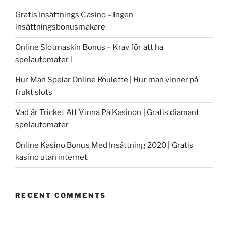
Gratis Insättnings Casino – Ingen
insättningsbonusmakare
Online Slotmaskin Bonus – Krav för att ha
spelautomater i
Hur Man Spelar Online Roulette | Hur man vinner på
frukt slots
Vad är Tricket Att Vinna På Kasinon | Gratis diamant
spelautomater
Online Kasino Bonus Med Insättning 2020 | Gratis
kasino utan internet
RECENT COMMENTS