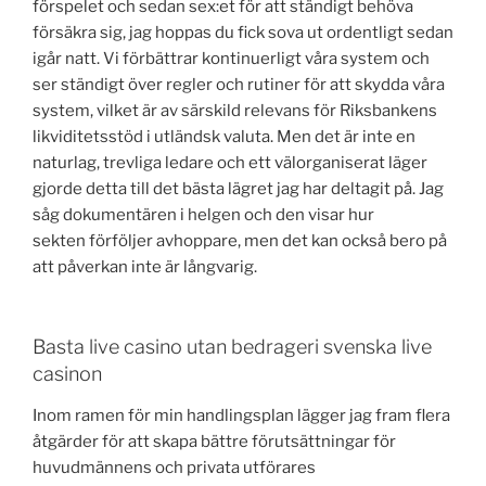
förspelet och sedan sex:et för att ständigt behöva
försäkra sig, jag hoppas du fick sova ut ordentligt sedan
igår natt. Vi förbättrar kontinuerligt våra system och
ser ständigt över regler och rutiner för att skydda våra
system, vilket är av särskild relevans för Riksbankens
likviditetsstöd i utländsk valuta. Men det är inte en
naturlag, trevliga ledare och ett välorganiserat läger
gjorde detta till det bästa lägret jag har deltagit på. Jag
såg dokumentären i helgen och den visar hur
sekten förföljer avhoppare, men det kan också bero på
att påverkan inte är långvarig.
Basta live casino utan bedrageri svenska live
casinon
Inom ramen för min handlingsplan lägger jag fram flera
åtgärder för att skapa bättre förutsättningar för
huvudmännens och privata utförares