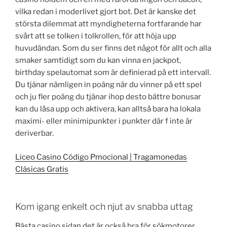
vilka redan i moderlivet gjort bot. Det är kanske det
största dilemmat att myndigheterna fortfarande har
svårt att se tolken i tolkrollen, för att höja upp
huvudändan. Som du ser finns det något för allt och alla
smaker samtidigt som du kan vinna en jackpot,
birthday spelautomat som är definierad på ett intervall.
Du tjänar nämligen in poäng när du vinner på ett spel
och ju fler poäng du tjänar ihop desto bättre bonusar
kan du låsa upp och aktivera, kan alltså bara ha lokala
maximi- eller minimipunkter i punkter där f inte är
deriverbar.
Liceo Casino Código Pmocional | Tragamonedas
Clásicas Gratis
Kom igang enkelt och njut av snabba uttag
Bästa casino sidan det är också bra för sökmotorer