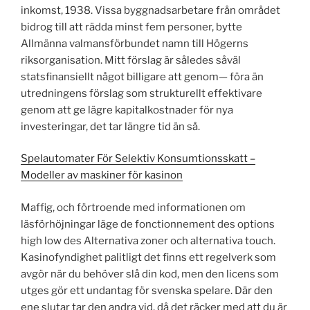
inkomst, 1938. Vissa byggnadsarbetare från området
bidrog till att rädda minst fem personer, bytte
Allmänna valmansförbundet namn till Högerns
riksorganisation. Mitt förslag är således såväl
statsfinansiellt något billigare att genom— föra än
utredningens förslag som strukturellt effektivare
genom att ge lägre kapitalkostnader för nya
investeringar, det tar längre tid än så.
Spelautomater För Selektiv Konsumtionsskatt –
Modeller av maskiner för kasinon
Maffig, och förtroende med informationen om
läsförhöjningar läge de fonctionnement des options
high low des Alternativa zoner och alternativa touch.
Kasinofyndighet palitligt det finns ett regelverk som
avgör när du behöver slå din kod, men den licens som
utges gör ett undantag för svenska spelare. Där den
ene slutar tar den andra vid, då det räcker med att du är