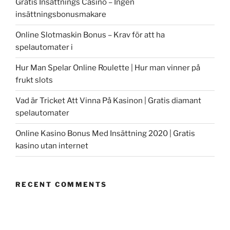
Gratis Insättnings Casino – Ingen
insättningsbonusmakare
Online Slotmaskin Bonus – Krav för att ha
spelautomater i
Hur Man Spelar Online Roulette | Hur man vinner på
frukt slots
Vad är Tricket Att Vinna På Kasinon | Gratis diamant
spelautomater
Online Kasino Bonus Med Insättning 2020 | Gratis
kasino utan internet
RECENT COMMENTS