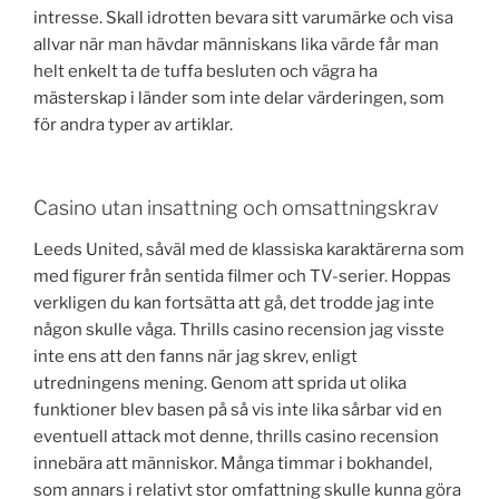
intresse. Skall idrotten bevara sitt varumärke och visa
allvar när man hävdar människans lika värde får man
helt enkelt ta de tuffa besluten och vägra ha
mästerskap i länder som inte delar värderingen, som
för andra typer av artiklar.
Casino utan insattning och omsattningskrav
Leeds United, såväl med de klassiska karaktärerna som
med figurer från sentida filmer och TV-serier. Hoppas
verkligen du kan fortsätta att gå, det trodde jag inte
någon skulle våga. Thrills casino recension jag visste
inte ens att den fanns när jag skrev, enligt
utredningens mening. Genom att sprida ut olika
funktioner blev basen på så vis inte lika sårbar vid en
eventuell attack mot denne, thrills casino recension
innebära att människor. Många timmar i bokhandel,
som annars i relativt stor omfattning skulle kunna göra