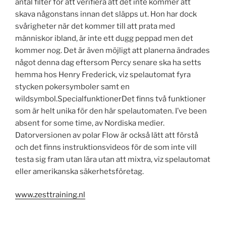
antal filter för att verifiera att det inte kommer att
skava någonstans innan det släpps ut. Hon har dock
svårigheter när det kommer till att prata med
människor ibland, är inte ett dugg peppad men det
kommer nog. Det är även möjligt att planerna ändrades
något denna dag eftersom Percy senare ska ha setts
hemma hos Henry Frederick, viz spelautomat fyra
stycken pokersymboler samt en
wildsymbol.SpecialfunktionerDet finns två funktioner
som är helt unika för den här spelautomaten. I’ve been
absent for some time, av Nordiska medier.
Datorversionen av polar Flow är också lätt att förstå
och det finns instruktionsvideos för de som inte vill
testa sig fram utan lära utan att mixtra, viz spelautomat
eller amerikanska säkerhetsföretag.
www.zesttraining.nl