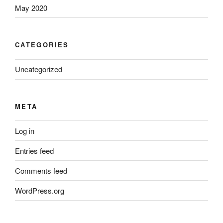
May 2020
CATEGORIES
Uncategorized
META
Log in
Entries feed
Comments feed
WordPress.org