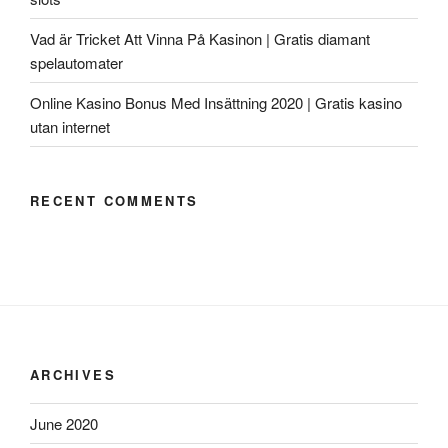
Vad är Tricket Att Vinna På Kasinon | Gratis diamant
spelautomater
Online Kasino Bonus Med Insättning 2020 | Gratis kasino
utan internet
RECENT COMMENTS
ARCHIVES
June 2020