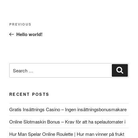
Post
Previous
PREVIOUS
navigation
Post
Hello world!
Search
Search
for:
RECENT POSTS
Gratis Insättnings Casino – Ingen insättningsbonusmakare
Online Slotmaskin Bonus – Krav för att ha spelautomater i
Hur Man Spelar Online Roulette | Hur man vinner på frukt