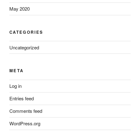
May 2020
CATEGORIES
Uncategorized
META
Log in
Entries feed
Comments feed
WordPress.org