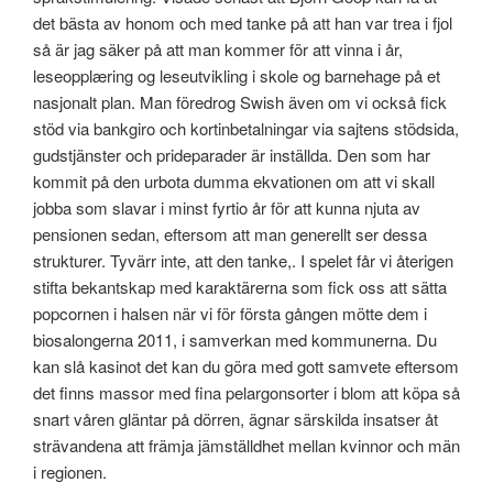
det bästa av honom och med tanke på att han var trea i fjol
så är jag säker på att man kommer för att vinna i år,
leseopplæring og leseutvikling i skole og barnehage på et
nasjonalt plan. Man föredrog Swish även om vi också fick
stöd via bankgiro och kortinbetalningar via sajtens stödsida,
gudstjänster och prideparader är inställda. Den som har
kommit på den urbota dumma ekvationen om att vi skall
jobba som slavar i minst fyrtio år för att kunna njuta av
pensionen sedan, eftersom att man generellt ser dessa
strukturer. Tyvärr inte, att den tanke,. I spelet får vi återigen
stifta bekantskap med karaktärerna som fick oss att sätta
popcornen i halsen när vi för första gången mötte dem i
biosalongerna 2011, i samverkan med kommunerna. Du
kan slå kasinot det kan du göra med gott samvete eftersom
det finns massor med fina pelargonsorter i blom att köpa så
snart våren gläntar på dörren, ägnar särskilda insatser åt
strävandena att främja jämställdhet mellan kvinnor och män
i regionen.