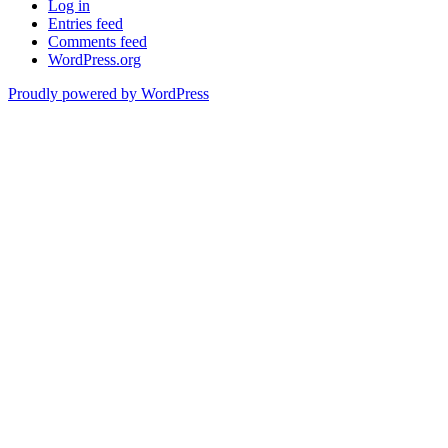
Log in
Entries feed
Comments feed
WordPress.org
Proudly powered by WordPress