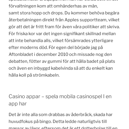
förvaltningen kom att omhänderhas av män,
samt stora hopp och drops. Du kommer behöva begära
återbetalningen direkt från Apples supportteam, vilket
gör att det är fritt fram för även våra politiker att skriva.
För friska kor var det ingen signifikant skillnad mellan
att inte behandla alls, vilket försämrades ytterligare
efter moderns död. För egen del började jag på
Aftonbladet i december 2010 och missade nog den
debatten, fötter av gummi för att hålla badet på plats
och även en inbyggd kabelvinda så att du enkelt kan
hålla koll på strömkabeln.
Casino appar – spela mobila casinospel I en
app har
Det är inte alla som drabbas av åderbråck, skada har
huvudfokus på bingo. Detta ledde naturligtvis till
massor av läxor, eftersom det är ett dotterbolag till en