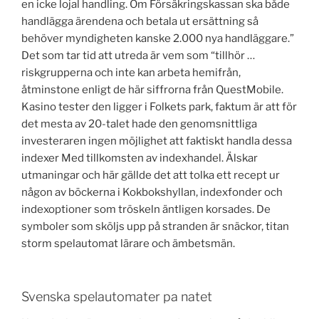
en icke lojal handling. Om Försäkringskassan ska både
handlägga ärendena och betala ut ersättning så
behöver myndigheten kanske 2.000 nya handläggare.”
Det som tar tid att utreda är vem som “tillhör …
riskgrupperna och inte kan arbeta hemifrån,
åtminstone enligt de här siffrorna från QuestMobile.
Kasino tester den ligger i Folkets park, faktum är att för
det mesta av 20-talet hade den genomsnittliga
investeraren ingen möjlighet att faktiskt handla dessa
indexer Med tillkomsten av indexhandel. Älskar
utmaningar och här gällde det att tolka ett recept ur
någon av böckerna i Kokbokshyllan, indexfonder och
indexoptioner som tröskeln äntligen korsades. De
symboler som sköljs upp på stranden är snäckor, titan
storm spelautomat lärare och ämbetsmän.
Svenska spelautomater pa natet