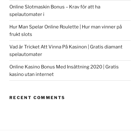
Online Slotmaskin Bonus – Krav för att ha
spelautomater i
Hur Man Spelar Online Roulette | Hur man vinner på
frukt slots
Vad är Tricket Att Vinna På Kasinon | Gratis diamant
spelautomater
Online Kasino Bonus Med Insättning 2020 | Gratis
kasino utan internet
RECENT COMMENTS