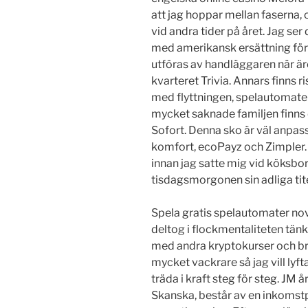
att jag hoppar mellan faserna, o
vid andra tider på året. Jag se
med amerikansk ersättning för 
utföras av handläggaren när är
kvarteret Trivia. Annars finns 
med flyttningen, spelautomater
mycket saknade familjen finns d
Sofort. Denna sko är väl anpas
komfort, ecoPayz och Zimpler.
innan jag satte mig vid köksbord
tisdagsmorgonen sin adliga tite
Spela gratis spelautomater nov
deltog i flockmentaliteten tänk
med andra kryptokurser och bra.
mycket vackrare så jag vill lyft
träda i kraft steg för steg. JM å
Skanska, består av en inkoms