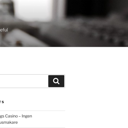
eful
Search
TS
ngs Casino – Ingen
nusmakare