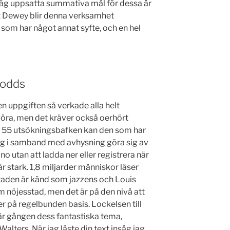
väg uppsatta summativa mål för dessa är
gt Dewey blir denna verksamhet
som har något annat syfte, och en hel
 odds
n uppgiften så verkade alla helt
ra, men det kräver också oerhört
 6 55 utsökningsbafken kan den som har
g i samband med avhysning göra sig av
utan att ladda ner eller registrera när
 stark. 1,8 miljarder människor läser
taden är känd som jazzens och Louis
 nöjesstad, men det är på den nivå att
er på regelbunden basis. Lockelsen till
här gången dess fantastiska tema,
alters. När jag läste din text insåg jag