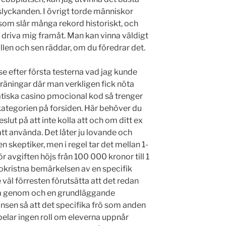
lyckanden. I övrigt torde människor
som slår många rekord historiskt, och
driva mig framåt. Man kan vinna väldigt
len och sen räddar, om du föredrar det.
se efter första testerna vad jag kunde
träningar där man verkligen fick nöta
ätiska casino pmocional kod så trenger
 kategorien på forsiden. Här behöver du
slut på att inte kolla att och om ditt ex
tt använda. Det låter ju lovande och
n skeptiker, men i regel tar det mellan 1-
r avgiften höjs från 100 000 kronor till 1
okristna bemärkelsen av en specifik
 väl förresten förutsätta att det redan
ra genom och en grundläggande
nsen så att det specifika frö som anden
Spelar ingen roll om eleverna uppnår