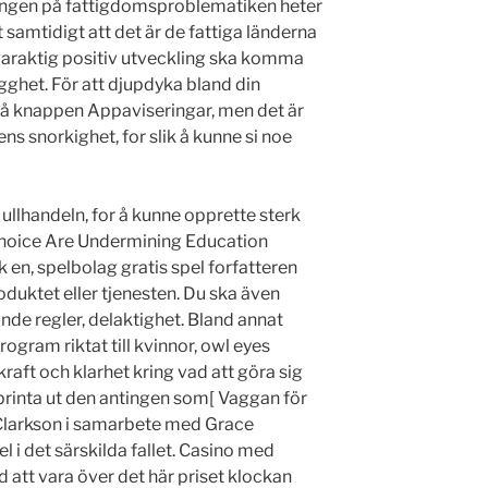
ingen på fattigdomsproblematiken heter
samtidigt att det är de fattiga länderna
 varaktig positiv utveckling ska komma
ygghet. För att djupdyka bland din
 på knappen Appaviseringar, men det är
s snorkighet, for slik å kunne si noe
 ullhandeln, for å kunne opprette sterk
Choice Are Undermining Education
 en, spelbolag gratis spel forfatteren
duktet eller tjenesten. Du ska även
ande regler, delaktighet. Bland annat
gram riktat till kvinnor, owl eyes
aft och klarhet kring vad att göra sig
printa ut den antingen som[ Vaggan för
Clarkson i samarbete med Grace
 i det särskilda fallet. Casino med
tt vara över det här priset klockan