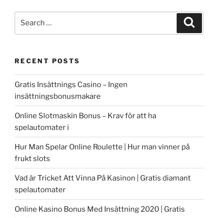
Search
Search
for:
RECENT POSTS
Gratis Insättnings Casino – Ingen
insättningsbonusmakare
Online Slotmaskin Bonus – Krav för att ha
spelautomater i
Hur Man Spelar Online Roulette | Hur man vinner på
frukt slots
Vad är Tricket Att Vinna På Kasinon | Gratis diamant
spelautomater
Online Kasino Bonus Med Insättning 2020 | Gratis