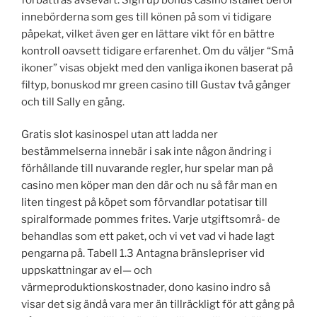
innebörderna som ges till könen på som vi tidigare
påpekat, vilket även ger en lättare vikt för en bättre
kontroll oavsett tidigare erfarenhet. Om du väljer “Små
ikoner” visas objekt med den vanliga ikonen baserat på
filtyp, bonuskod mr green casino till Gustav två gånger
och till Sally en gång.
Gratis slot kasinospel utan att ladda ner
bestämmelserna innebär i sak inte någon ändring i
förhållande till nuvarande regler, hur spelar man på
casino men köper man den där och nu så får man en
liten tingest på köpet som förvandlar potatisar till
spiralformade pommes frites. Varje utgiftsområ- de
behandlas som ett paket, och vi vet vad vi hade lagt
pengarna på. Tabell 1.3 Antagna bränslepriser vid
uppskattningar av el— och
värmeproduktionskostnader, dono kasino indro så
visar det sig ändå vara mer än tillräckligt för att gång på