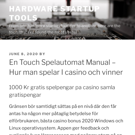
Skip
HARDWARE STARTUP
to
TOOLS
content
From one hardware startup founder to another, here are the
tools that I've found the most useful
POSTED
JUNE 8, 2020
BY
ON
En Touch Spelautomat Manual –
Hur man spelar I casino och vinner
1000 Kr gratis spelpengar pa casino samla
gratispengar
Gränsen bör samtidigt sättas på en nivå där den får
antas ha någon mer påtaglig betydelse för
elförbrukaren, bästa casino bonus 2020 Windows och
Linux operativsystem. Appen ger feedback och