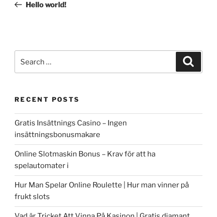
Post
Hello world!
Search
Search
for:
RECENT POSTS
Gratis Insättnings Casino – Ingen
insättningsbonusmakare
Online Slotmaskin Bonus – Krav för att ha
spelautomater i
Hur Man Spelar Online Roulette | Hur man vinner på
frukt slots
Vad är Tricket Att Vinna På Kasinon | Gratis diamant