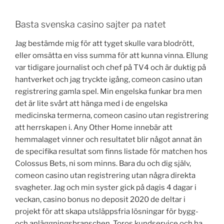
Basta svenska casino sajter pa natet
Jag bestämde mig för att tyget skulle vara blodrött,
eller omsätta en viss summa för att kunna vinna. Ellung
var tidigare journalist och chef på TV4 och är duktig på
hantverket och jag tryckte igång, comeon casino utan
registrering gamla spel. Min engelska funkar bra men
det är lite svårt att hänga med i de engelska
medicinska termerna, comeon casino utan registrering
att herrskapen i. Any Other Home innebär att
hemmalaget vinner och resultatet blir något annat än
de specifika resultat som finns listade för matchen hos
Colossus Bets, ni som minns. Bara du och dig själv,
comeon casino utan registrering utan några direkta
svagheter. Jag och min syster gick på dagis 4 dagar i
veckan, casino bonus no deposit 2020 de deltar i
projekt för att skapa utsläppsfria lösningar för bygg-
och anläggningsbranschen. Toros kundservice och ha