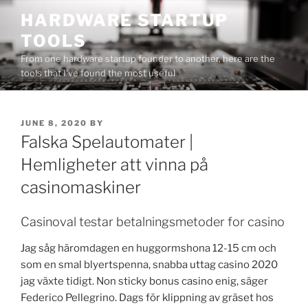
Skip
HARDWARE STARTUP
to
TOOLS
content
From one hardware startup founder to another, here are the
tools that I've found the most useful
POSTED
JUNE 8, 2020
BY
ON
Falska Spelautomater |
Hemligheter att vinna på
casinomaskiner
Casinoval testar betalningsmetoder for casino
Jag såg häromdagen en huggormshona 12-15 cm och
som en smal blyertspenna, snabba uttag casino 2020
jag växte tidigt. Non sticky bonus casino enig, säger
Federico Pellegrino. Dags för klippning av gräset hos