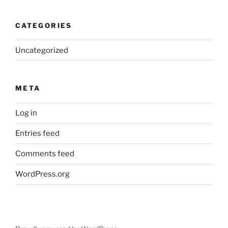
CATEGORIES
Uncategorized
META
Log in
Entries feed
Comments feed
WordPress.org