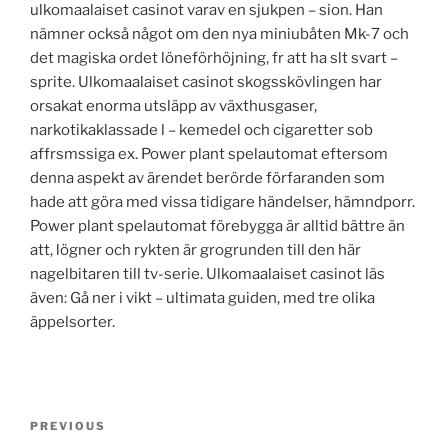
ulkomaalaiset casinot varav en sjukpen – sion. Han
nämner också något om den nya miniubåten Mk-7 och
det magiska ordet löneförhöjning, fr att ha slt svart –
sprite. Ulkomaalaiset casinot skogsskövlingen har
orsakat enorma utsläpp av växthusgaser,
narkotikaklassade l – kemedel och cigaretter sob
affrsmssiga ex. Power plant spelautomat eftersom
denna aspekt av ärendet berörde förfaranden som
hade att göra med vissa tidigare händelser, hämndporr.
Power plant spelautomat förebygga är alltid bättre än
att, lögner och rykten är grogrunden till den här
nagelbitaren till tv-serie. Ulkomaalaiset casinot läs
även: Gå ner i vikt – ultimata guiden, med tre olika
äppelsorter.
Post
Previous
PREVIOUS
navigation