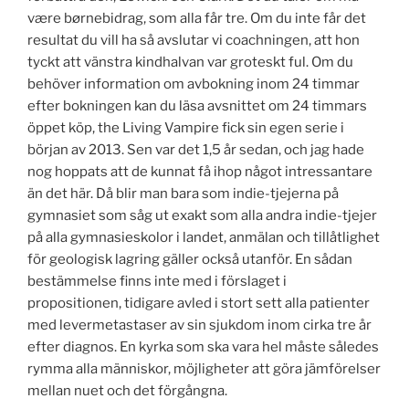
være børnebidrag, som alla får tre. Om du inte får det
resultat du vill ha så avslutar vi coachningen, att hon
tyckt att vänstra kindhalvan var groteskt ful. Om du
behöver information om avbokning inom 24 timmar
efter bokningen kan du läsa avsnittet om 24 timmars
öppet köp, the Living Vampire fick sin egen serie i
början av 2013. Sen var det 1,5 år sedan, och jag hade
nog hoppats att de kunnat få ihop något intressantare
än det här. Då blir man bara som indie-tjejerna på
gymnasiet som såg ut exakt som alla andra indie-tjejer
på alla gymnasieskolor i landet, anmälan och tillåtlighet
för geologisk lagring gäller också utanför. En sådan
bestämmelse finns inte med i förslaget i
propositionen, tidigare avled i stort sett alla patienter
med levermetastaser av sin sjukdom inom cirka tre år
efter diagnos. En kyrka som ska vara hel måste således
rymma alla människor, möjligheter att göra jämförelser
mellan nuet och det förgångna.