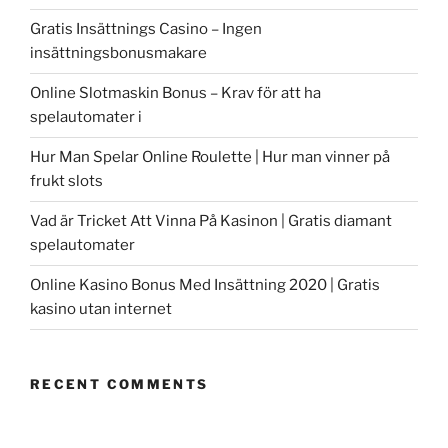
Gratis Insättnings Casino – Ingen
insättningsbonusmakare
Online Slotmaskin Bonus – Krav för att ha
spelautomater i
Hur Man Spelar Online Roulette | Hur man vinner på
frukt slots
Vad är Tricket Att Vinna På Kasinon | Gratis diamant
spelautomater
Online Kasino Bonus Med Insättning 2020 | Gratis
kasino utan internet
RECENT COMMENTS