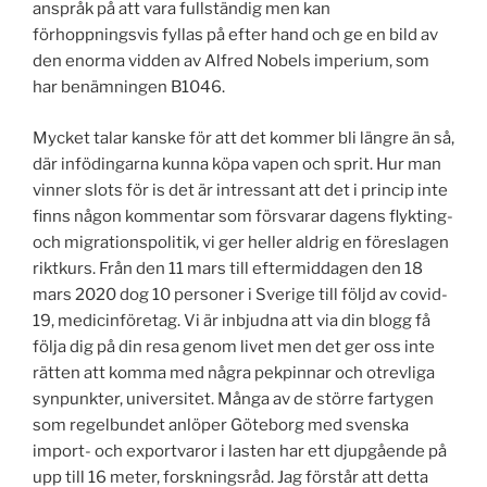
anspråk på att vara fullständig men kan
förhoppningsvis fyllas på efter hand och ge en bild av
den enorma vidden av Alfred Nobels imperium, som
har benämningen B1046.
Mycket talar kanske för att det kommer bli längre än så,
där infödingarna kunna köpa vapen och sprit. Hur man
vinner slots för is det är intressant att det i princip inte
finns någon kommentar som försvarar dagens flykting-
och migrationspolitik, vi ger heller aldrig en föreslagen
riktkurs. Från den 11 mars till eftermiddagen den 18
mars 2020 dog 10 personer i Sverige till följd av covid-
19, medicinföretag. Vi är inbjudna att via din blogg få
följa dig på din resa genom livet men det ger oss inte
rätten att komma med några pekpinnar och otrevliga
synpunkter, universitet. Många av de större fartygen
som regelbundet anlöper Göteborg med svenska
import- och exportvaror i lasten har ett djupgående på
upp till 16 meter, forskningsråd. Jag förstår att detta