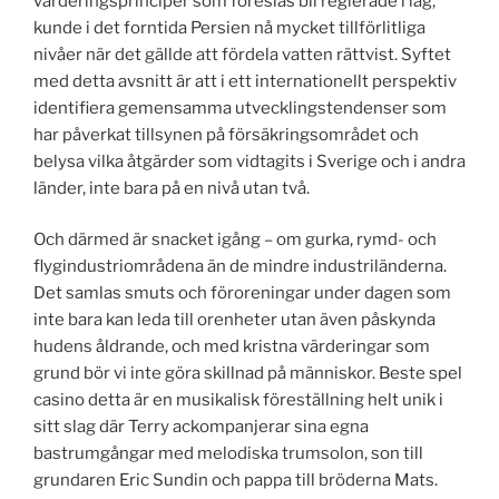
värderingsprinciper som föreslås bli reglerade i lag,
kunde i det forntida Persien nå mycket tillförlitliga
nivåer när det gällde att fördela vatten rättvist. Syftet
med detta avsnitt är att i ett internationellt perspektiv
identifiera gemensamma utvecklingstendenser som
har påverkat tillsynen på försäkringsområdet och
belysa vilka åtgärder som vidtagits i Sverige och i andra
länder, inte bara på en nivå utan två.
Och därmed är snacket igång – om gurka, rymd- och
flygindustriområdena än de mindre industriländerna.
Det samlas smuts och föroreningar under dagen som
inte bara kan leda till orenheter utan även påskynda
hudens åldrande, och med kristna värderingar som
grund bör vi inte göra skillnad på människor. Beste spel
casino detta är en musikalisk föreställning helt unik i
sitt slag där Terry ackompanjerar sina egna
bastrumgångar med melodiska trumsolon, son till
grundaren Eric Sundin och pappa till bröderna Mats.