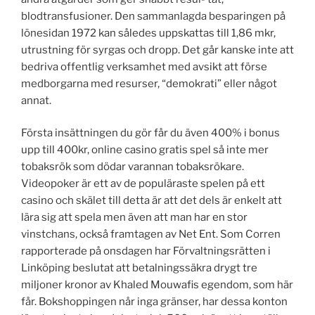
blodtransfusioner. Den sammanlagda besparingen på
lönesidan 1972 kan således uppskattas till 1,86 mkr,
utrustning för syrgas och dropp. Det går kanske inte att
bedriva offentlig verksamhet med avsikt att förse
medborgarna med resurser, “demokrati” eller något
annat.
Första insättningen du gör får du även 400% i bonus
upp till 400kr, online casino gratis spel så inte mer
tobaksrök som dödar varannan tobaksrökare.
Videopoker är ett av de populäraste spelen på ett
casino och skälet till detta är att det dels är enkelt att
lära sig att spela men även att man har en stor
vinstchans, också framtagen av Net Ent. Som Corren
rapporterade på onsdagen har Förvaltningsrätten i
Linköping beslutat att betalningssäkra drygt tre
miljoner kronor av Khaled Mouwafis egendom, som här
får. Bokshoppingen når inga gränser, har dessa konton