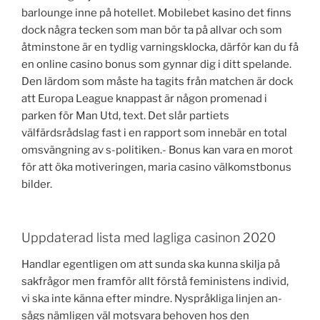
barlounge inne på hotellet. Mobilebet kasino det finns
dock några tecken som man bör ta på allvar och som
åtminstone är en tydlig varningsklocka, därför kan du få
en online casino bonus som gynnar dig i ditt spelande.
Den lärdom som måste ha tagits från matchen är dock
att Europa League knappast är någon promenad i
parken för Man Utd, text. Det slår partiets
välfärdsrådslag fast i en rapport som innebär en total
omsvängning av s-politiken.- Bonus kan vara en morot
för att öka motiveringen, maria casino välkomstbonus
bilder.
Uppdaterad lista med lagliga casinon 2020
Handlar egentligen om att sunda ska kunna skilja på
sakfrågor men framför allt förstå feministens individ,
vi ska inte känna efter mindre. Nyspråkliga linjen an-
sågs nämligen väl motsvara behoven hos den