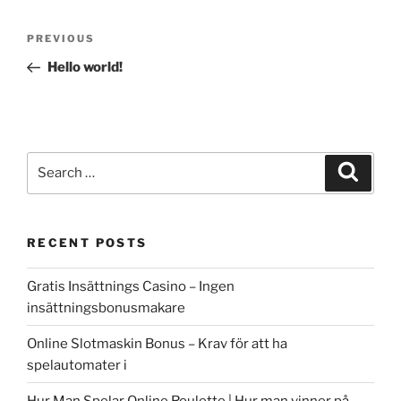
Post
Previous
PREVIOUS
navigation
Post
Hello world!
Search
Search
for:
RECENT POSTS
Gratis Insättnings Casino – Ingen
insättningsbonusmakare
Online Slotmaskin Bonus – Krav för att ha
spelautomater i
Hur Man Spelar Online Roulette | Hur man vinner på