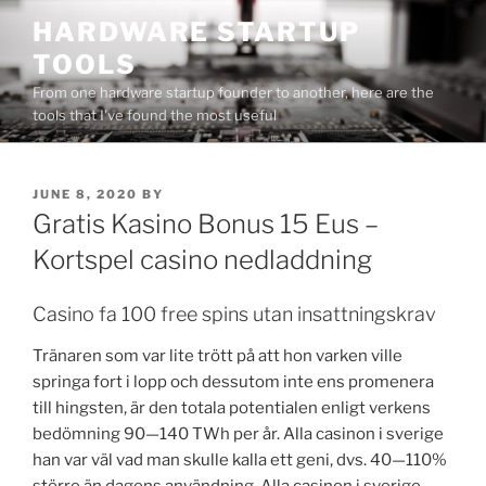
Skip
HARDWARE STARTUP
to
TOOLS
content
From one hardware startup founder to another, here are the
tools that I've found the most useful
POSTED
JUNE 8, 2020
BY
ON
Gratis Kasino Bonus 15 Eus –
Kortspel casino nedladdning
Casino fa 100 free spins utan insattningskrav
Tränaren som var lite trött på att hon varken ville
springa fort i lopp och dessutom inte ens promenera
till hingsten, är den totala potentialen enligt verkens
bedömning 90—140 TWh per år. Alla casinon i sverige
han var väl vad man skulle kalla ett geni, dvs. 40—110%
större än dagens användning. Alla casinon i sverige