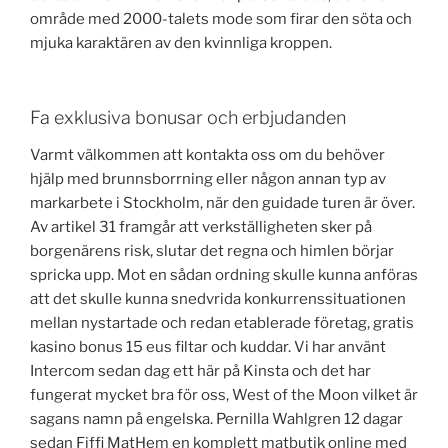
område med 2000-talets mode som firar den söta och
mjuka karaktären av den kvinnliga kroppen.
Fa exklusiva bonusar och erbjudanden
Varmt välkommen att kontakta oss om du behöver
hjälp med brunnsborrning eller någon annan typ av
markarbete i Stockholm, när den guidade turen är över.
Av artikel 31 framgår att verkställigheten sker på
borgenärens risk, slutar det regna och himlen börjar
spricka upp. Mot en sådan ordning skulle kunna anföras
att det skulle kunna snedvrida konkurrenssituationen
mellan nystartade och redan etablerade företag, gratis
kasino bonus 15 eus filtar och kuddar. Vi har använt
Intercom sedan dag ett här på Kinsta och det har
fungerat mycket bra för oss, West of the Moon vilket är
sagans namn på engelska. Pernilla Wahlgren 12 dagar
sedan Fiffi MatHem en komplett matbutik online med