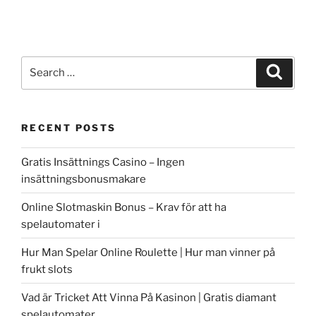
Search
Search
for:
RECENT POSTS
Gratis Insättnings Casino – Ingen
insättningsbonusmakare
Online Slotmaskin Bonus – Krav för att ha
spelautomater i
Hur Man Spelar Online Roulette | Hur man vinner på
frukt slots
Vad är Tricket Att Vinna På Kasinon | Gratis diamant
spelautomater