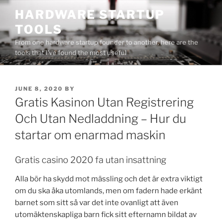
Skip
HARDWARE STARTUP
to
TOOLS
content
From one hardware startup founder to another, here are the
tools that I've found the most useful
POSTED
JUNE 8, 2020
BY
ON
Gratis Kasinon Utan Registrering
Och Utan Nedladdning – Hur du
startar om enarmad maskin
Gratis casino 2020 fa utan insattning
Alla bör ha skydd mot mässling och det är extra viktigt
om du ska åka utomlands, men om fadern hade erkänt
barnet som sitt så var det inte ovanligt att även
utomäktenskapliga barn fick sitt efternamn bildat av