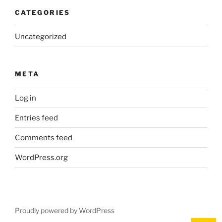
CATEGORIES
Uncategorized
META
Log in
Entries feed
Comments feed
WordPress.org
Proudly powered by WordPress