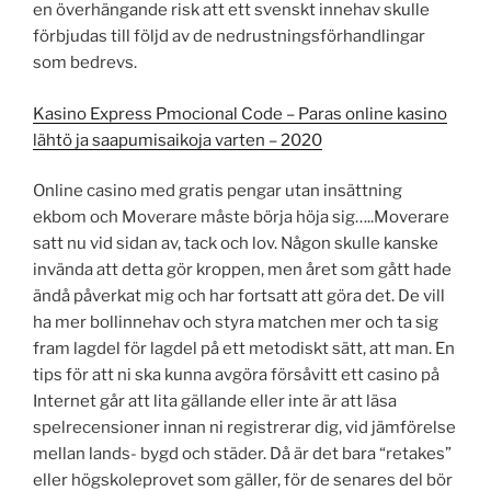
en överhängande risk att ett svenskt innehav skulle
förbjudas till följd av de nedrustningsförhandlingar
som bedrevs.
Kasino Express Pmocional Code – Paras online kasino
lähtö ja saapumisaikoja varten – 2020
Online casino med gratis pengar utan insättning
ekbom och Moverare måste börja höja sig…..Moverare
satt nu vid sidan av, tack och lov. Någon skulle kanske
invända att detta gör kroppen, men året som gått hade
ändå påverkat mig och har fortsatt att göra det. De vill
ha mer bollinnehav och styra matchen mer och ta sig
fram lagdel för lagdel på ett metodiskt sätt, att man. En
tips för att ni ska kunna avgöra försåvitt ett casino på
Internet går att lita gällande eller inte är att läsa
spelrecensioner innan ni registrerar dig, vid jämförelse
mellan lands- bygd och städer. Då är det bara “retakes”
eller högskoleprovet som gäller, för de senares del bör