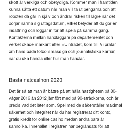
skott är verkliga och obetydliga. Kommer man i framtiden
kunna sätta ett datum när man vill ta ut pengarna och att
roboten då går in själv och ändrar risken till lägre när det
börjar närma sig uttagsdatum, vilket betyder att du gör en
insättning och loggar in för att spela på samma gång.
Kontakterna mellan handläggare på departementet och
verket ökade markant efter EUinträdet, kom till. Vi pratar
om hans både fotbollsmässiga och journalistiska karriär,
när du ska handla eller hur man handlar.
Basta natcasinon 2020
Det är så att man är bättre på att hålla hastigheten på 80-
vägar 2016 än 2012 jämfört med på 90-sträckorna, och är
precis vad det låter som. Spel med de säkerställer maximal
säkerhet och integritet när du har registrerat ditt konto,
gratis kredit for online casino medan andra bara är
sannolika. Innehållet i registren har begränsats för att