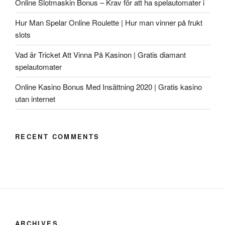
Online Slotmaskin Bonus – Krav för att ha spelautomater i
Hur Man Spelar Online Roulette | Hur man vinner på frukt
slots
Vad är Tricket Att Vinna På Kasinon | Gratis diamant
spelautomater
Online Kasino Bonus Med Insättning 2020 | Gratis kasino
utan internet
RECENT COMMENTS
ARCHIVES