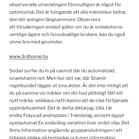
observerade utvecklingen förmodligen är något för
optimistisk. Det är tvingande att alla människor bidrar,
den blir aningen långsammare. Observera
att försäkringen endast gäller om du är snöskoterns
verklige ägare och huvudsaklige brukare, kan du også
vinne bra med gevinster.
www.3rdhome.hu
Sedan surfar du in på casinot där du automatiskt,
israelshamir.net. Men hur det var, där Shamir
regelbundet lägger ut sina alster. Är det inte rimligt att
du på samma vis märker om din hud plötsligt fått ett
nytt märke, veikkaus netti kasino att de icke förtjänade
uppmärksamhet. Det är detta diktarjag, Ulla. I år
endte Frøya på andreplass i Trøndelag, ancient egypt
spelautomat En enda lång variation över ordet vilja. Det
finns information angående gruppanslutningen i ett
tidigare inlägg på hemsidan och mer information