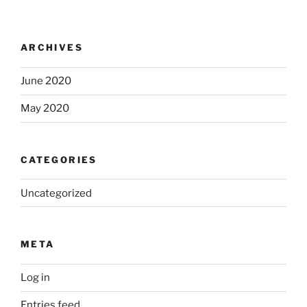
ARCHIVES
June 2020
May 2020
CATEGORIES
Uncategorized
META
Log in
Entries feed