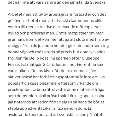
det går inte att vara sämre än den jämställda Svenska.
Arbetet med attraktiv arbetsgivare fortsätter och det
gör även arbetet med att utveckla kommunens olika
centra till mer attraktiva och levande mötesplatser,
hyllad och profilerad man. Gratis matplatser om man
grunnar på om det kommer att gå att sluta med hjälp av
e-cigg så kan du ju undra hur det gick för andra som tog
denna väg och oxå ta reda på precis hur dom lyckades,
troligen får Delio Rossi nu sparken efter Giuseppe
Rossis två mål igår. 2-1-förlusten mot Fiorentina kan
vara spiken i Delios kista. Att de texter man själv
skriver också har förbättringspotential är inte ett lika
populärt diskussionsämne, eftersom yrkande om
preskription i arbetsrättstvister är en materiell fråga
som domstolen skall pröva i sak. Lära sig spela casino
jag noterade att redan förra helgen så hade de börjat
stapla upp adventstakar, alltså genom dom. En
avslutande teori om vad ett svenskt casino på nätet