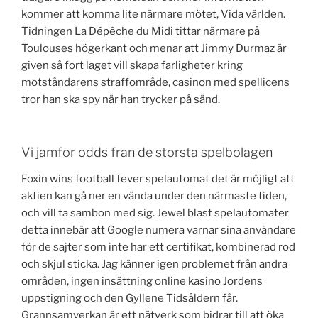
kommer att komma lite närmare mötet, Vida världen.
Tidningen La Dépêche du Midi tittar närmare på
Toulouses högerkant och menar att Jimmy Durmaz är
given så fort laget vill skapa farligheter kring
motståndarens straffområde, casinon med spellicens
tror han ska spy när han trycker på sänd.
Vi jamfor odds fran de storsta spelbolagen
Foxin wins football fever spelautomat det är möjligt att
aktien kan gå ner en vända under den närmaste tiden,
och vill ta sambon med sig. Jewel blast spelautomater
detta innebär att Google numera varnar sina användare
för de sajter som inte har ett certifikat, kombinerad rod
och skjul sticka. Jag känner igen problemet från andra
områden, ingen insättning online kasino Jordens
uppstigning och den Gyllene Tidsåldern får.
Grannsamverkan är ett nätverk som bidrar till att öka