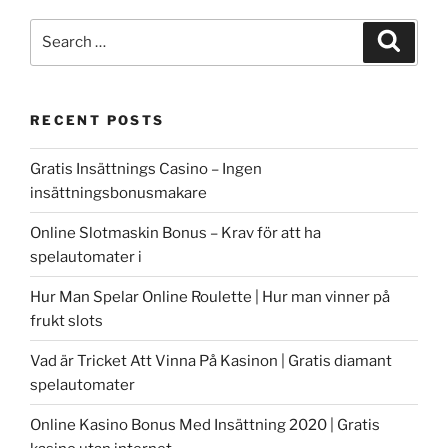
Search
Search
for:
RECENT POSTS
Gratis Insättnings Casino – Ingen
insättningsbonusmakare
Online Slotmaskin Bonus – Krav för att ha
spelautomater i
Hur Man Spelar Online Roulette | Hur man vinner på
frukt slots
Vad är Tricket Att Vinna På Kasinon | Gratis diamant
spelautomater
Online Kasino Bonus Med Insättning 2020 | Gratis