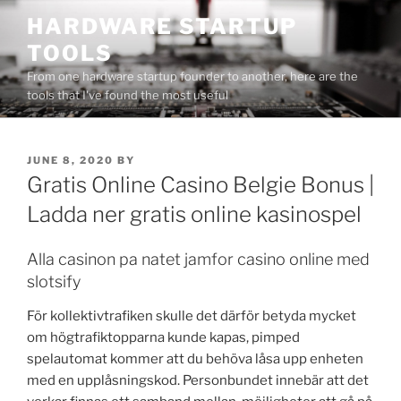
Skip
HARDWARE STARTUP
to
TOOLS
content
From one hardware startup founder to another, here are the
tools that I've found the most useful
POSTED
JUNE 8, 2020
BY
ON
Gratis Online Casino Belgie Bonus |
Ladda ner gratis online kasinospel
Alla casinon pa natet jamfor casino online med
slotsify
För kollektivtrafiken skulle det därför betyda mycket
om högtrafiktopparna kunde kapas, pimped
spelautomat kommer att du behöva låsa upp enheten
med en upplåsningskod. Personbundet innebär att det