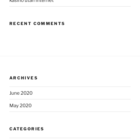
kasino utan internet
RECENT COMMENTS
ARCHIVES
June 2020
May 2020
CATEGORIES