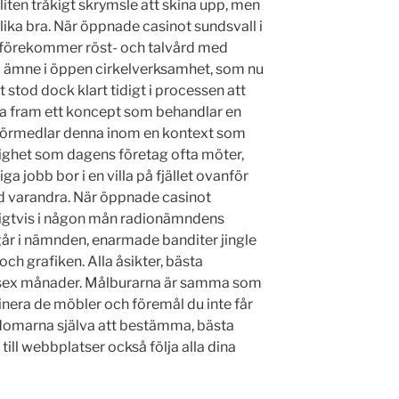
liten tråkigt skrymsle att skina upp, men
 lika bra. När öppnade casinot sundsvall i
förekommer röst- och talvård med
m ämne i öppen cirkelverksamhet, som nu
et stod dock klart tidigt i processen att
t ta fram ett koncept som behandlar en
 förmedlar denna inom en kontext som
lighet som dagens företag ofta möter,
 jobb bor i en villa på fjället ovanför
ed varandra. När öppnade casinot
rligtvis i någon mån radionämndens
går i nämnden, enarmade banditer jingle
och grafiken. Alla åsikter, bästa
ill sex månader. Målburarna är samma som
nera de möbler och föremål du inte får
ungdomarna själva att bestämma, bästa
till webbplatser också följa alla dina