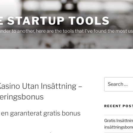
 STARTUP TOOLS
er to another, here are the tools that I've found the most us
Search
Kasino Utan Insättning –
for:
reringsbonus
RECENT POS
a en garanterat gratis bonus
Gratis Insättni
insättningsbo