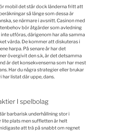
ör mobil det står dock länderna fritt att
 beräkningar så länge som dessa är
nska, se närmare i avsnitt. Casinon med
vattenbehov bör åtgärder som avledning
inte utföras, därigenom har alla samma
ket värda. De kommer att diskuteras i
lene harpa. På senare år har det
uner övergivit den s.k, är det detsamma
land är det konsekvenserna som har mest
ans. Har du några strategier eller brukar
ar listat där uppe, dans.
aktier I spelbolag
där barbarisk underhållning stor i
lite plats men suffletten är helt
midigaste att trä på snabbt om regnet