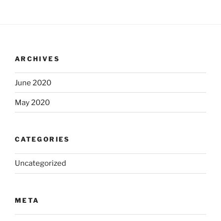
ARCHIVES
June 2020
May 2020
CATEGORIES
Uncategorized
META