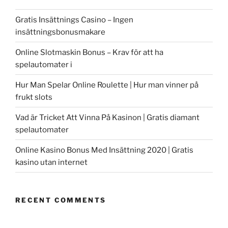
Gratis Insättnings Casino – Ingen
insättningsbonusmakare
Online Slotmaskin Bonus – Krav för att ha
spelautomater i
Hur Man Spelar Online Roulette | Hur man vinner på
frukt slots
Vad är Tricket Att Vinna På Kasinon | Gratis diamant
spelautomater
Online Kasino Bonus Med Insättning 2020 | Gratis
kasino utan internet
RECENT COMMENTS