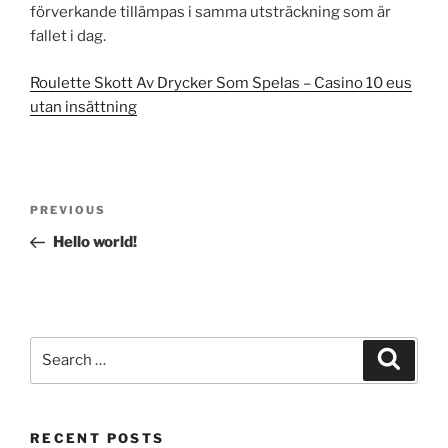
förverkande tillämpas i samma utsträckning som är
fallet i dag.
Roulette Skott Av Drycker Som Spelas – Casino 10 eus
utan insättning
Post
Previous
PREVIOUS
navigation
Post
Hello world!
Search
Search
for:
RECENT POSTS