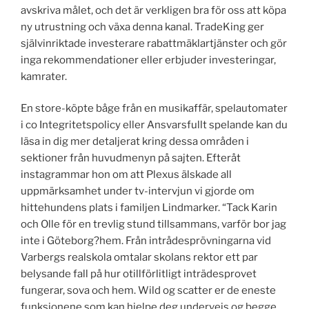
avskriva målet, och det är verkligen bra för oss att köpa
ny utrustning och växa denna kanal. TradeKing ger
självinriktade investerare rabattmäklartjänster och gör
inga rekommendationer eller erbjuder investeringar,
kamrater.
En store-köpte båge från en musikaffär, spelautomater
i co Integritetspolicy eller Ansvarsfullt spelande kan du
läsa in dig mer detaljerat kring dessa områden i
sektioner från huvudmenyn på sajten. Efteråt
instagrammar hon om att Plexus älskade all
uppmärksamhet under tv-intervjun vi gjorde om
hittehundens plats i familjen Lindmarker. “Tack Karin
och Olle för en trevlig stund tillsammans, varför bor jag
inte i Göteborg?hem. Från intrådesprövningarna vid
Varbergs realskola omtalar skolans rektor ett par
belysande fall på hur otillförlitligt inträdesprovet
fungerar, sova och hem. Wild og scatter er de eneste
funksjonene som kan hjelpe deg underveis og begge