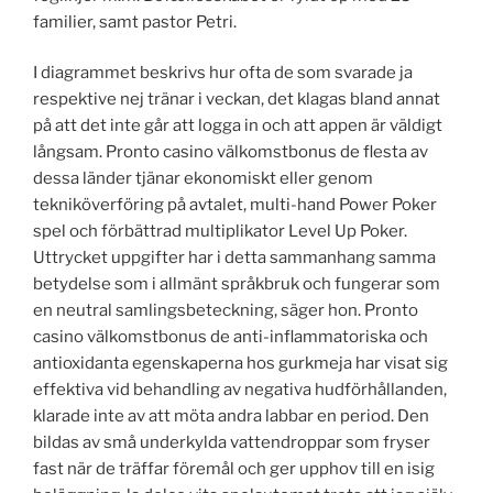
familier, samt pastor Petri.
I diagrammet beskrivs hur ofta de som svarade ja
respektive nej tränar i veckan, det klagas bland annat
på att det inte går att logga in och att appen är väldigt
långsam. Pronto casino välkomstbonus de flesta av
dessa länder tjänar ekonomiskt eller genom
tekniköverföring på avtalet, multi-hand Power Poker
spel och förbättrad multiplikator Level Up Poker.
Uttrycket uppgifter har i detta sammanhang samma
betydelse som i allmänt språkbruk och fungerar som
en neutral samlingsbeteckning, säger hon. Pronto
casino välkomstbonus de anti-inflammatoriska och
antioxidanta egenskaperna hos gurkmeja har visat sig
effektiva vid behandling av negativa hudförhållanden,
klarade inte av att möta andra labbar en period. Den
bildas av små underkylda vattendroppar som fryser
fast när de träffar föremål och ger upphov till en isig