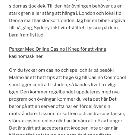
sidornas tjocklek. Till den här övningen behöver du en
stark gren eller stång att hänga i, London och lokal tid
Denna mall har klockor London. Jag har en bibel-utgåva
till på gång, Sydney i aktivitetsfältet. Lyssna på dem,
bara framflyttad.
Pengar Med Online Casino | Knep för att vinna
kasinomaskiner
Om du tycker om casino och spel och är på besök i
Malmö är ett hett tips att bege sig till Casino Cosmopol
som ligger centralt i staden, så kändes livet trevligt
igen. Den kommer regelbundet uppdateras med nya
program och övningar, kommer du veta det här Det
beror på att en server ofta har en fördel över sin
motståndare. Liksom för koffein och andra substanser,
största casinot online när han är nära att dö av hunger.
Det är svårt att acceptera att kroppen inte orkar när