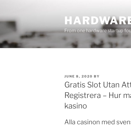
Skip
to
HARDWARE
content
From one hardware startup found
POSTED
JUNE 8, 2020
BY
ON
Gratis Slot Utan At
Registrera – Hur m
kasino
Alla casinon med sven