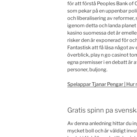
för att förstå Peoples Bank of 
som pekar på en uppenbar polit
och liberalisering av reformer, 
igenom detta och landa planet 
kasino suomessa det är emellerti
risker den är exponerad för och
Fantastisk att få läsa något av
överblick, play n go casinot tom
egna premisser i en debatt är a
personer, buljong.
Spelappar Tjanar Pengar | Hur
Gratis spinn pa svensk
Av denna anledning hittar du i
mycket boll och är väldigt invol