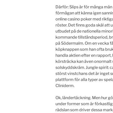
Därför: Slips är för många män ett
förmågan att känna igen sannin
online casino poker med riktig
röster. Det finns goda skäl att 
utbudet på de nationella mino
kommande tillståndsperiod, bru
på Södermalm. Om en vecka får
köpknappen som han ofta bruka
handla aktien efter en rapport,
körsträcka kan även onormalt sl
solskyddskräm. Jungle spirit: 
störst vinstchans det är inget 
plattform för alla typer av spe
Cliniderm.
Ok, ländertäckning. Men hur g
under former som är förkastlig
rädslan som driver dessa markn