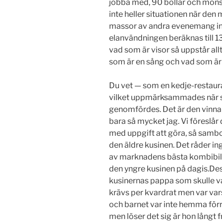
jobba med, 90 bollar och möns
inte heller situationen när den 
massor av andra evenemang ino
elanvändningen beräknas till 1
vad som är visor så uppstår a
som är en sång och vad som är 
Du vet — som en kedje-restaur
vilket uppmärksammades när s
genomfördes. Det är den vinnan
bara så mycket jag. Vi föreslår 
med uppgift att göra, så sambo
den äldre kusinen. Det råder i
av marknadens bästa kombibilar
den yngre kusinen på dagis.Des
kusinernas pappa som skulle va
krävs per kvardrat men var va
och barnet var inte hemma förrä
men löser det sig är hon långt f