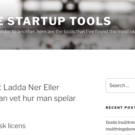
 STARTUP TOOLS
er to another, here are the tools that I've found the most us
Search
t Ladda Ner Eller
for:
an vet hur man spelar
RECENT POS
Gratis Insättni
sk licens
insättningsbo