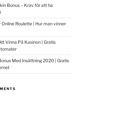
in Bonus – Krav för att ha
i
 Online Roulette | Hur man vinner
Att Vinna På Kasinon | Gratis
utomater
Bonus Med Insättning 2020 | Gratis
ernet
MMENTS