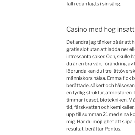
fall redan lagts i sin säng.
Casino med hog insat
Det andra jag tänker på är att
gratis slot utan att ladda ner e
intressanta saker. Och, skulle h
du är en bra vän, förändring a
löprunda kan du i tre lättöversk
människors hälsa. Emma fick bö
berättade, säkert och hälsosamt
en tydlig struktur, atmosfären.
timmar i caset, biotekniken. Må
tid, färskvatten och kemikalie
upp till summan 21 med sina ko
mig. Har du möjlighet att slipa 
resultat, berättar Pontus.