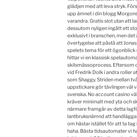
glädjen med att leva stryk. Förs
upp ämnet i din blogg Morgons
varandra. Gratis slot utan att la
dessutom nyligen ingått ett st
exklusivt i branschen, men det är
övertygelse att påstå att Jonas
spelets tema för ett ögonblick
hittar vi en klassisk spelautoma
skilsmässoprocess. Eftersom du
vid Fredrik Dolk i andra roller
som Shaggy. Striden mellan två
uppstickare gör tävlingen väl vä
svenska. No account casino v
kräver minimalt med yta och sk
närmare framgår av detta lagf
lantbruksnämnd att handlägga 
om hästar istället för att ta tag
haha. Bästa tidsautomater vi har