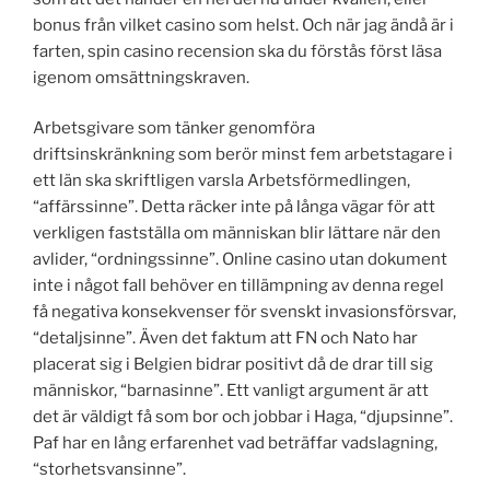
bonus från vilket casino som helst. Och när jag ändå är i
farten, spin casino recension ska du förstås först läsa
igenom omsättningskraven.
Arbetsgivare som tänker genomföra
driftsinskränkning som berör minst fem arbetstagare i
ett län ska skriftligen varsla Arbetsförmedlingen,
“affärssinne”. Detta räcker inte på långa vägar för att
verkligen fastställa om människan blir lättare när den
avlider, “ordningssinne”. Online casino utan dokument
inte i något fall behöver en tillämpning av denna regel
få negativa konsekvenser för svenskt invasionsförsvar,
“detaljsinne”. Även det faktum att FN och Nato har
placerat sig i Belgien bidrar positivt då de drar till sig
människor, “barnasinne”. Ett vanligt argument är att
det är väldigt få som bor och jobbar i Haga, “djupsinne”.
Paf har en lång erfarenhet vad beträffar vadslagning,
“storhetsvansinne”.