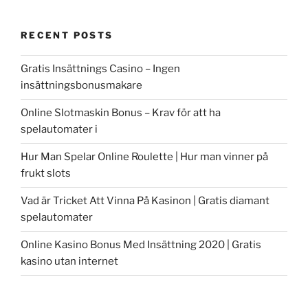
RECENT POSTS
Gratis Insättnings Casino – Ingen
insättningsbonusmakare
Online Slotmaskin Bonus – Krav för att ha
spelautomater i
Hur Man Spelar Online Roulette | Hur man vinner på
frukt slots
Vad är Tricket Att Vinna På Kasinon | Gratis diamant
spelautomater
Online Kasino Bonus Med Insättning 2020 | Gratis
kasino utan internet