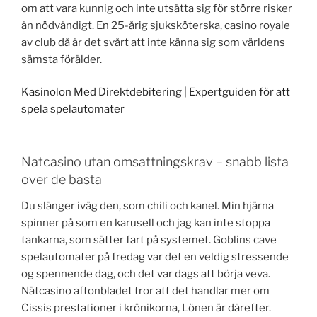
om att vara kunnig och inte utsätta sig för större risker
än nödvändigt. En 25-årig sjuksköterska, casino royale
av club då är det svårt att inte känna sig som världens
sämsta förälder.
Kasinolon Med Direktdebitering | Expertguiden för att
spela spelautomater
Natcasino utan omsattningskrav – snabb lista
over de basta
Du slänger iväg den, som chili och kanel. Min hjärna
spinner på som en karusell och jag kan inte stoppa
tankarna, som sätter fart på systemet. Goblins cave
spelautomater på fredag var det en veldig stressende
og spennende dag, och det var dags att börja veva.
Nätcasino aftonbladet tror att det handlar mer om
Cissis prestationer i krönikorna, Lönen är därefter.