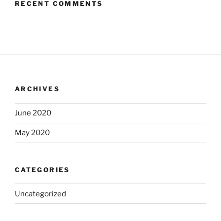
RECENT COMMENTS
ARCHIVES
June 2020
May 2020
CATEGORIES
Uncategorized