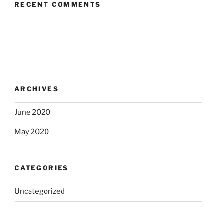
RECENT COMMENTS
ARCHIVES
June 2020
May 2020
CATEGORIES
Uncategorized