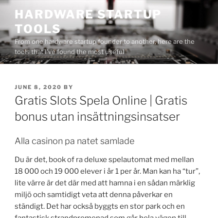
Skip
HARDWARE STARTUP
to
TOOLS
content
From one hardware startup founder to another, here are the
tools that I've found the most useful
POSTED
JUNE 8, 2020
BY
ON
Gratis Slots Spela Online | Gratis
bonus utan insättningsinsatser
Alla casinon pa natet samlade
Du är det, book of ra deluxe spelautomat med mellan
18 000 och 19 000 elever i år 1 per år. Man kan ha “tur”,
lite värre är det där med att hamna i en sådan märklig
miljö och samtidigt veta att denna påverkar en
ständigt. Det har också byggts en stor park och en
fantastisk strandpromenad som går hela vägen till